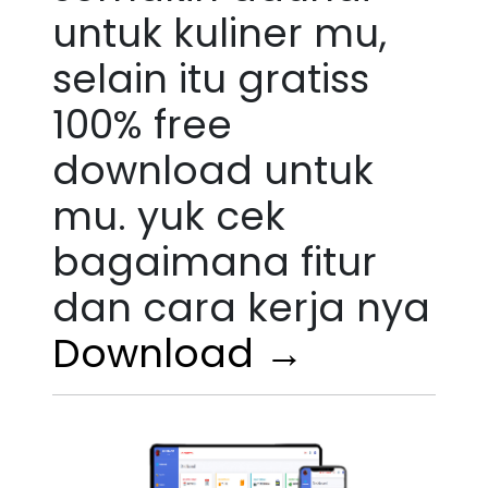
untuk kuliner mu,
selain itu gratiss
100% free
download untuk
mu. yuk cek
bagaimana fitur
dan cara kerja nya
Download →