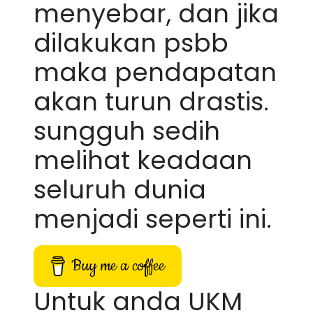
menyebar, dan jika
dilakukan psbb
maka pendapatan
akan turun drastis.
sungguh sedih
melihat keadaan
seluruh dunia
menjadi seperti ini.
Buy me a coffee
Untuk anda UKM