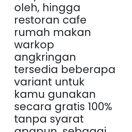
oleh, hingga
restoran cafe
rumah makan
warkop
angkringan
tersedia beberapa
variant untuk
kamu gunakan
secara gratis 100%
tanpa syarat
apapun. sebagai