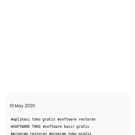
01 May 2020
#aplikasi toko gratis
#software restoran
#SOFTWARE TOKO
#software kasir gratis
#program restoran
#program toko gratis