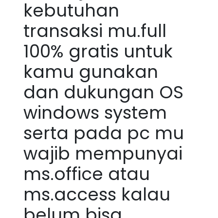
kebutuhan
transaksi mu.full
100% gratis untuk
kamu gunakan
dan dukungan OS
windows system
serta pada pc mu
wajib mempunyai
ms.office atau
ms.access kalau
belum bisa