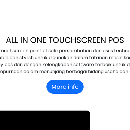
ALL IN ONE TOUCHSCREEN POS
ne touchscreen point of sale persembahan dari
asus
techno
nable dan stylish untuk digunakan dalam tatanan mesin ka
 pos dan dengan kelengkapan software terbaik untuk 
purnaan dalam menunjang berbagai bidang usaha dan b
More info