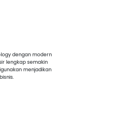
logy dengan modern
sir lengkap semakin
digunakan menjadikan
isnis.