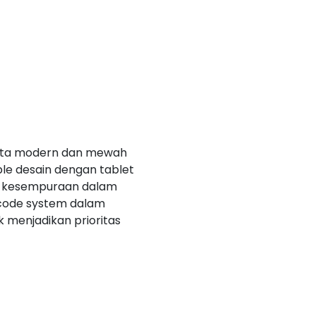
serta modern dan mewah
le desain dengan tablet
 kesempuraan dalam
code system dalam
 menjadikan prioritas