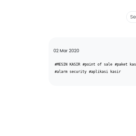
02 Mar 2020
#MESIN KASIR
#point of sale
#paket kas
#alarm security
#aplikasi kasir