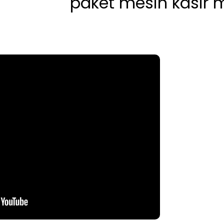
paket mesin kasir murah