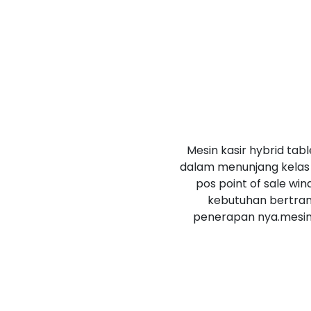
Mesin kasir hybrid ta
dalam menunjang kelas 
pos point of sale w
kebutuhan bertra
penerapan nya.mesin 