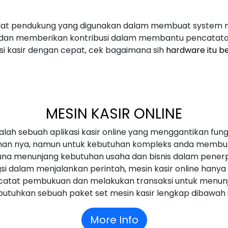
lat pendukung yang digunakan dalam membuat system mes
k dan memberikan kontribusi dalam membantu pencatat
si kasir dengan cepat, cek bagaimana sih
hardware itu b
MESIN KASIR ONLINE
dalah sebuah aplikasi kasir online yang menggantikan fung
han nya, namun untuk kebutuhan kompleks anda membu
guna menunjang kebutuhan usaha dan bisnis dalam pene
si dalam menjalankan perintah, mesin kasir online hanya
catat pembukuan dan melakukan transaksi untuk menun
butuhkan sebuah paket set mesin kasir lengkap dibawah i
More Info