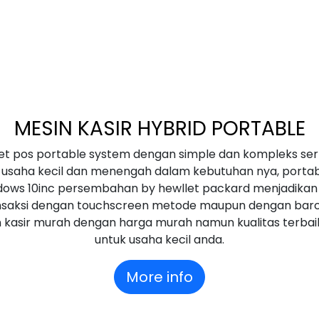
MESIN KASIR HYBRID PORTABLE
blet pos portable system dengan simple dan kompleks 
usaha kecil dan menengah dalam kebutuhan nya, portab
indows 10inc persembahan by
hewllet packard
menjadikan
nsaksi dengan touchscreen metode maupun dengan bar
kasir murah dengan harga murah namun kualitas terbaik
untuk usaha kecil anda.
More info