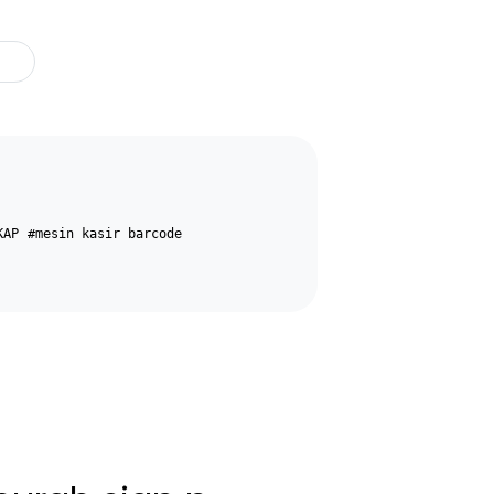
KAP
#mesin kasir barcode