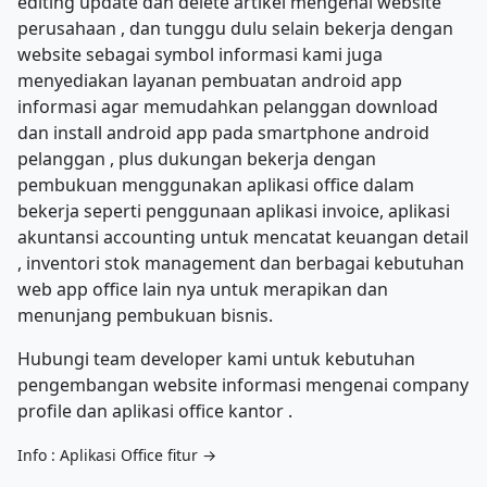
editing update dan delete artikel mengenai website
perusahaan , dan tunggu dulu selain bekerja dengan
website sebagai symbol informasi kami juga
menyediakan layanan pembuatan android app
informasi agar memudahkan pelanggan download
dan install android app pada smartphone android
pelanggan , plus dukungan bekerja dengan
pembukuan menggunakan aplikasi office dalam
bekerja seperti penggunaan aplikasi invoice, aplikasi
akuntansi accounting untuk mencatat keuangan detail
, inventori stok management dan berbagai kebutuhan
web app office lain nya untuk merapikan dan
menunjang pembukuan bisnis.
Hubungi team developer kami untuk kebutuhan
pengembangan website informasi mengenai company
profile dan aplikasi office kantor .
Info :
Aplikasi Office fitur →