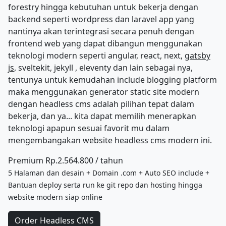
forestry hingga kebutuhan untuk bekerja dengan
backend seperti wordpress dan laravel app yang
nantinya akan terintegrasi secara penuh dengan
frontend web yang dapat dibangun menggunakan
teknologi modern seperti angular, react, next,
gatsby
js
, sveltekit, jekyll , eleventy dan lain sebagai nya,
tentunya untuk kemudahan include blogging platform
maka menggunakan generator static site modern
dengan headless cms adalah pilihan tepat dalam
bekerja, dan ya... kita dapat memilih menerapkan
teknologi apapun sesuai favorit mu dalam
mengembangakan website headless cms modern ini.
Premium Rp.2.564.800 / tahun
5 Halaman dan desain + Domain .com + Auto SEO include +
Bantuan deploy serta run ke git repo dan hosting hingga
website modern siap online
Order Headless CMS