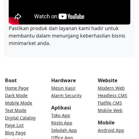
Pastikan produk dan layanan kami hadir untuk
membantu dalam menunjang keberhasilan bisnis
minimarket anda.
Root
Hardware
Website
Home Page
Mesin Kasir
Modern Web
Dark Mode
Alarm Security
Headless CMS
Mobile Mode
Flatfile CMS
Aplikasi
Text Mode
Mobile Web
Toko App
Digital Catalog
Mobile
Resto App
Page List
Sekolah App
Android App
Blog Page
Office App