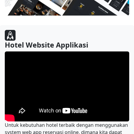
Hotel Website Applikasi
Untuk kebutuhan hotel terbaik dengan menggunakan
system web app reservasi online, dimana kita dapat