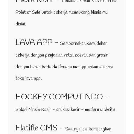
Temukan Mesin Kasir the real
Point of Sale untuk bekerja mendukung bisnis mu
disini.
LAVA APP -
Sempurnakan kemudahan
bekerja dengan penjualan retail eceran dan grosir
dengan harga berbeda dengan menggunakan aplikasi
toko lava app.
HOCKEY COMPUTINDO -
Solusi Mesin Kasir - aplikasi kasir - modern website
Flatifle CMS -
Saatnya kini kembangkan