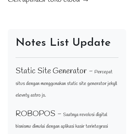
Notes List Update
Static Site Generator -
Percepat
situs dengan menggunakan static site generator jekyll
elevnty astro js.
ROBOPOS -
Saatnya revolusi digital
bisnismu dimulai dengan aplikasi kasir terintegrasi