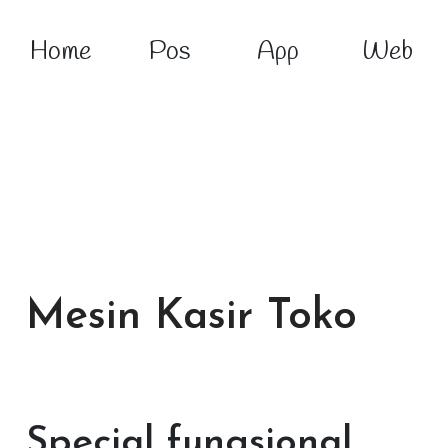
Home
Pos
App
Web
Mesin Kasir Toko
Special fungsional