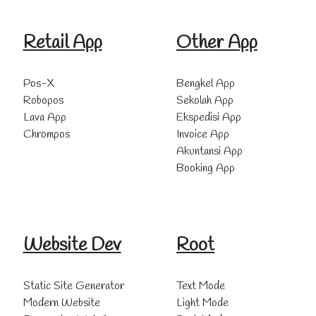
Retail App
Other App
Pos-X
Bengkel App
Robopos
Sekolah App
Lava App
Ekspedisi App
Chrompos
Invoice App
Akuntansi App
Booking App
Website Dev
Root
Static Site Generator
Text Mode
Modern Website
Light Mode