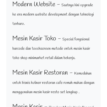
Modern Website -
Saatnya kini upgrade
ke era modern website development dengan teknologi
terbaru.
Mesin Kasir Toko -
Special fungsional
barcode dan touchscreen metode untuk mesin kasir
toko shop minimarket retail dalam bekerja.
Mesin Kasir Restoran -
Kemudahan
untuk bisnis kuliner restoran cafe rumah makan dengan
menggunakan mesin kasir resto set lengkap .
Mesin Kasir -