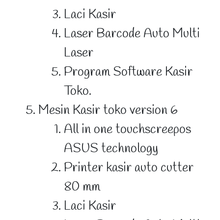
Laci Kasir
Laser Barcode Auto Multi
Laser
Program Software Kasir
Toko.
Mesin Kasir toko version 6
All in one touchscreepos
ASUS technology
Printer kasir auto cutter
80 mm
Laci Kasir