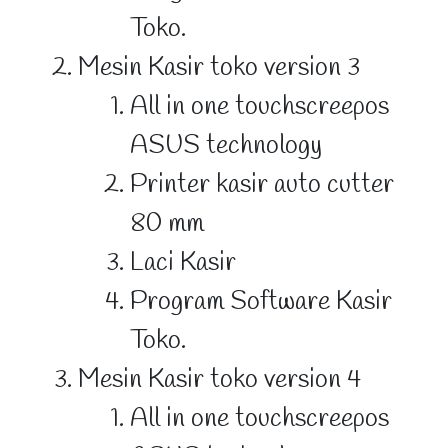
Toko.
Mesin Kasir toko version 3
All in one touchscreepos
ASUS technology
Printer kasir auto cutter
80 mm
Laci Kasir
Program Software Kasir
Toko.
Mesin Kasir toko version 4
All in one touchscreepos