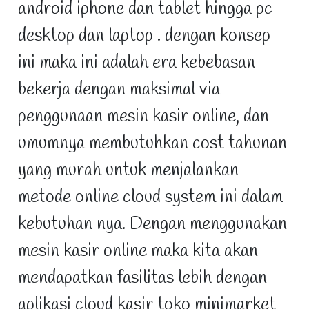
android iphone dan tablet hingga pc
desktop dan laptop . dengan konsep
ini maka ini adalah era kebebasan
bekerja dengan maksimal via
penggunaan mesin kasir online, dan
umumnya membutuhkan cost tahunan
yang murah untuk menjalankan
metode online cloud system ini dalam
kebutuhan nya. Dengan menggunakan
mesin kasir online maka kita akan
mendapatkan fasilitas lebih dengan
aplikasi cloud kasir toko minimarket