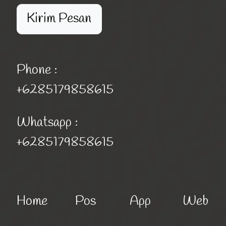
Kirim Pesan
Phone :
+6285179858615
Whatsapp :
+6285179858615
Home
Pos
App
Web