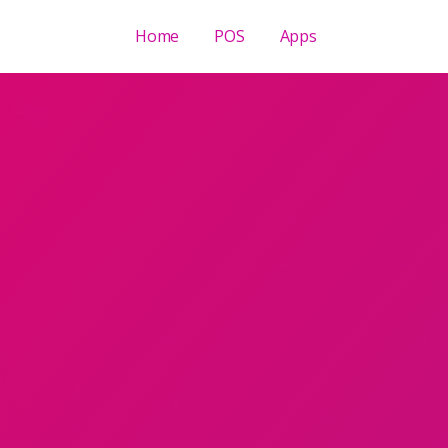
Home
POS
Apps