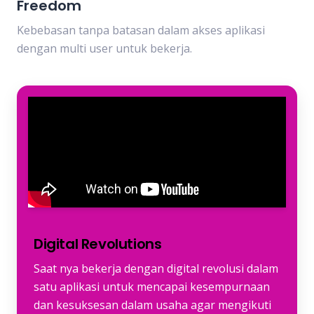
Freedom
Kebebasan tanpa batasan dalam akses aplikasi
dengan multi user untuk bekerja.
Digital Revolutions
Saat nya bekerja dengan digital revolusi dalam
satu aplikasi untuk mencapai kesempurnaan
dan kesuksesan dalam usaha agar mengikuti