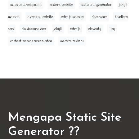
website development
modern website
static site generator
jekyll
website
eleventy website
astro js website
decap cms
headless
cms
cloudcannon cms
jekyll
astro js
eleventy
11ty
content management system
website terbaru
Mengapa Static Site
Generator ??