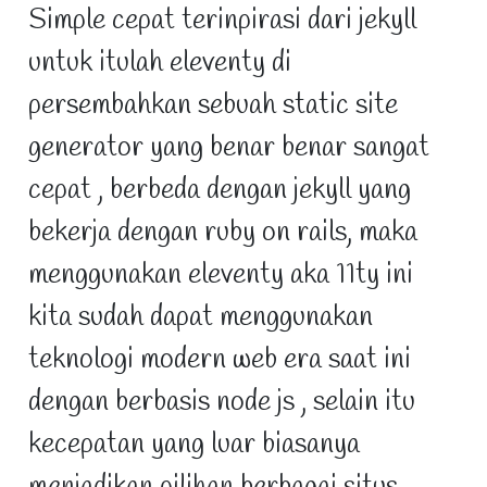
Simple cepat terinpirasi dari jekyll
untuk itulah eleventy di
persembahkan sebuah static site
generator yang benar benar sangat
cepat , berbeda dengan jekyll yang
bekerja dengan ruby on rails, maka
menggunakan eleventy aka 11ty ini
kita sudah dapat menggunakan
teknologi modern web era saat ini
dengan berbasis node js , selain itu
kecepatan yang luar biasanya
menjadikan pilihan berbagai situs