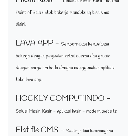
Temukan Mesin Kasir the real
Point of Sale untuk bekerja mendukung bisnis mu
disini.
LAVA APP -
Sempurnakan kemudahan
bekerja dengan penjualan retail eceran dan grosir
dengan harga berbeda dengan menggunakan aplikasi
toko lava app.
HOCKEY COMPUTINDO -
Solusi Mesin Kasir - aplikasi kasir - modern website
Flatifle CMS -
Saatnya kini kembangkan