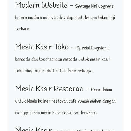
Modern Website -
Saatnya kini upgrade
ke era modern website development dengan teknologi
terbaru.
Mesin Kasir Toko -
Special fungsional
barcode dan touchscreen metode untuk mesin kasir
toko shop minimarket retail dalam bekerja.
Mesin Kasir Restoran -
Kemudahan
untuk bisnis kuliner restoran cafe rumah makan dengan
menggunakan mesin kasir resto set lengkap .
Mesin Kasir -