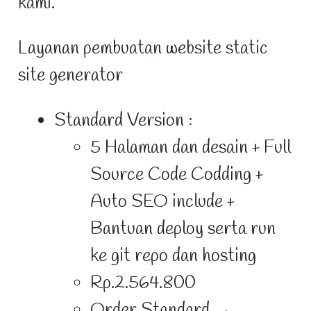
kami.
Layanan pembuatan website static
site generator
Standard Version :
5 Halaman dan desain + Full
Source Code Codding +
Auto SEO include +
Bantuan deploy serta run
ke git repo dan hosting
Rp.2.564.800
Order Standard →