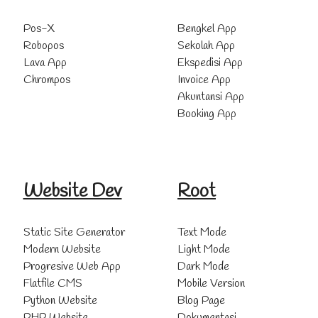
Pos-X
Bengkel App
Robopos
Sekolah App
Lava App
Ekspedisi App
Chrompos
Invoice App
Akuntansi App
Booking App
Website Dev
Root
Static Site Generator
Text Mode
Modern Website
Light Mode
Progresive Web App
Dark Mode
Flatfile CMS
Mobile Version
Python Website
Blog Page
PHP Website
Dokumentasi