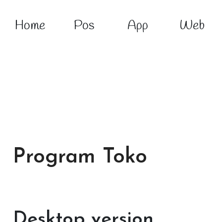
Home
Pos
App
Web
Program Toko
Desktop version