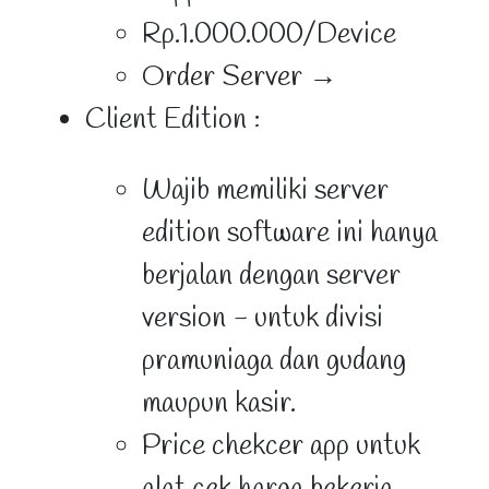
Rp.1.000.000/Device
Order Server →
Client Edition :
Wajib memiliki server
edition software ini hanya
berjalan dengan server
version - untuk divisi
pramuniaga dan gudang
maupun kasir.
Price chekcer app untuk
alat cek harga bekerja