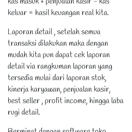
kas masuk + penjualan kasir - kas
keluar = hasil keuangan real kita.
Laporan detail , setelah semua
transaksi dilakukan maka dengan
mudah kita pun dapat cek laporan
detail via rangkuman laporan yang
tersedia mulai dari laporan stok,
kinerja karyawan, penjualan kasir,
best seller , profit income, hingga laba
rugi detail.
Berminat dengan software toko ,