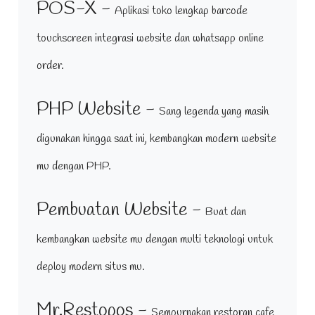
POS-X -
Aplikasi toko lengkap barcode
touchscreen integrasi website dan whatsapp online
order.
PHP Website -
Sang legenda yang masih
digunakan hingga saat ini, kembangkan modern website
mu dengan PHP.
Pembuatan Website -
Buat dan
kembangkan website mu dengan multi teknologi untuk
deploy modern situs mu.
Mr.Restopos -
Sempurnakan restoran cafe