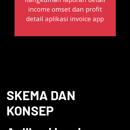
income omset dan profit
detail aplikasi invoice app
SKEMA DAN
KONSEP