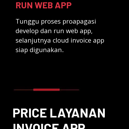
RUN WEB APP
Tunggu proses proapagasi
develop dan run web app,
selanjutnya cloud invoice app
siap digunakan.
PRICE LAYANAN
INVOICE APP