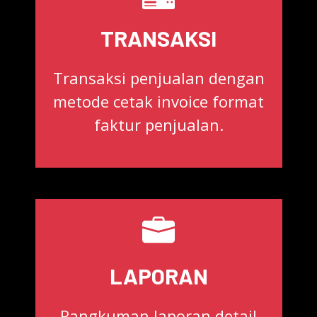
TRANSAKSI
Transaksi penjualan dengan
metode cetak invoice format
faktur penjualan.
LAPORAN
Rangkuman laporan detail