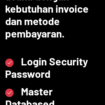
kebutuhan invoice
dan metode
pembayaran.
Login Security
Password
Master
Databased