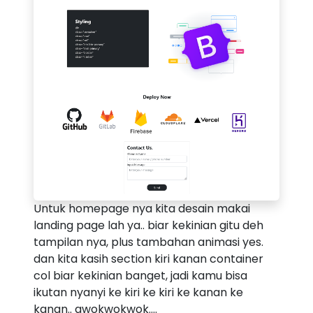
Untuk homepage nya kita desain makai
landing page lah ya.. biar kekinian gitu deh
tampilan nya, plus tambahan animasi yes.
dan kita kasih section kiri kanan container
col biar kekinian banget, jadi kamu bisa
ikutan nyanyi ke kiri ke kiri ke kanan ke
kanan.. awokwokwok....