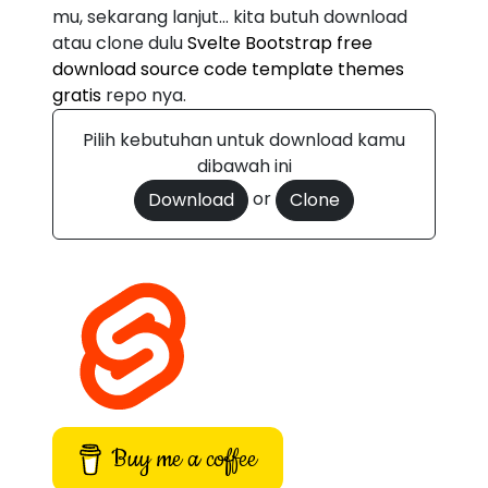
mu, sekarang lanjut... kita butuh download
atau clone dulu
Svelte Bootstrap free
download source code template themes
gratis
repo nya.
Pilih kebutuhan untuk download kamu
dibawah ini
or
Download
Clone
Buy me a coffee