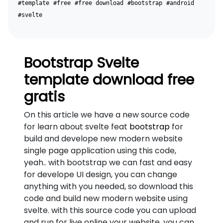
#template
#free
#free download
#bootstrap
#android
#svelte
Bootstrap Svelte
template download free
gratis
On this article we have a new source code
for learn about svelte feat
bootstrap
for
build and develope new modern website
single page application using this code,
yeah.. with bootstrap we can fast and easy
for develope UI design, you can change
anything with you needed, so download this
code and build new modern website using
svelte. with this source code you can upload
and run for live online your website, you can