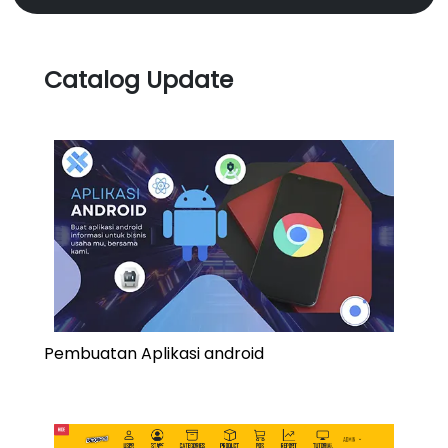
Catalog Update
Pembuatan Aplikasi android