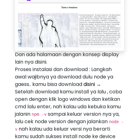
Dan ada halamaan dengan konsep display
lain nya disini.
Proses instalasi dan download : Langkah
awal wajibnya ya download dulu node ya
gaess.. kamu bisa download
disini →
Setelah download kamu install ya lalu , coba
open dengan klik logo windows dan ketikan
cmd lalu enter, nah kalau uda kebuka kamu
jalanin
sampai keluar version nya ya,
npm -v
lalu cek node version dengan jalankan
node -
nah kalau uda keluar versi nya berarti
v
kamu sudah sukses install node ke device