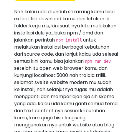
Nah kalau uda di unduh sekarang kamu bisa
extact file download kamu dan letakan di
folder kerja mu, kini saat nya kita melakukan
installasi dulu ya.. buka npm / cmd dan
jalankan perintah
untuk
npm install
melakukan installasi berbagai kebutuhan
dari source code, dan lanjut kalau uda selesai
semua kini kamu bisa jalankan
npm run dev
setelah itu open web browser kamu dan
kunjungi localhost:5000 nah tralala trilili...
selamat svelte website modern mu sudah
ke install, nah selanjutnya tugas mu adalah
mengganti dan memperlajari aja sih skema
yang ada, kalau uda kamu ganti semua tema
dan text content nya sesuai kebutuhan
kamu, kamu juga bisa langsung
menggunakan nya untuk website atau blog
mu juga, pastinya kamu musti beli domain