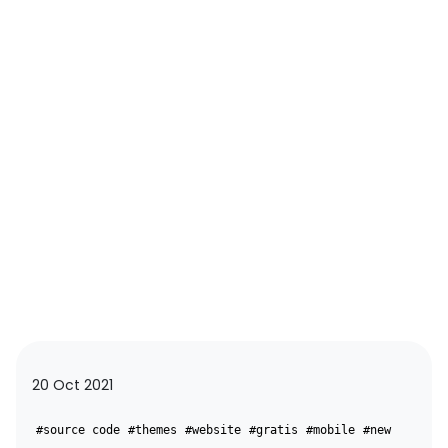
20 Oct 2021
#source code
#themes
#website
#gratis
#mobile
#new