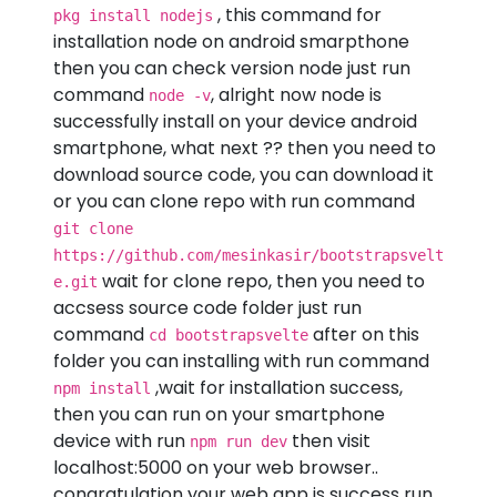
, this command for
pkg install nodejs
installation node on android smarpthone
then you can check version node just run
command
, alright now node is
node -v
successfully install on your device android
smartphone, what next ?? then you need to
download source code, you can download it
or you can clone repo with run command
git clone
https://github.com/mesinkasir/bootstrapsvelt
wait for clone repo, then you need to
e.git
accsess source code folder just run
command
after on this
cd bootstrapsvelte
folder you can installing with run command
,wait for installation success,
npm install
then you can run on your smartphone
device with run
then visit
npm run dev
localhost:5000 on your web browser..
congratulation your web app is success run