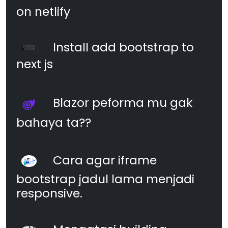
on netlify
Install add bootstrap to
next js
Blazor peforma mu gak
bahaya ta??
Cara agar iframe
bootstrap jadul lama menjadi
responsive.