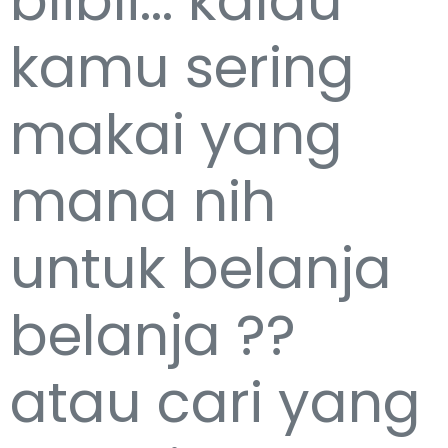
blibli... kalau
kamu sering
makai yang
mana nih
untuk belanja
belanja ??
atau cari yang