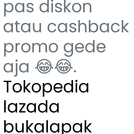
pas diskon
atau cashback
promo gede
aja 😂😂.
Tokopedia
lazada
bukalapak