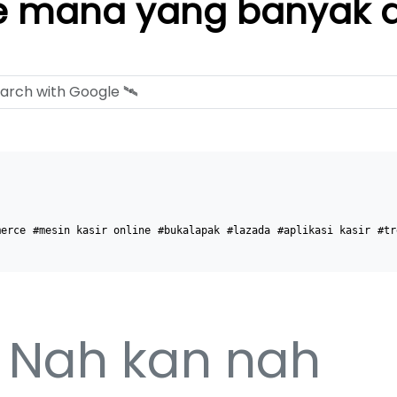
mana yang banyak di
merce
#mesin kasir online
#bukalapak
#lazada
#aplikasi kasir
#tr
Nah kan nah