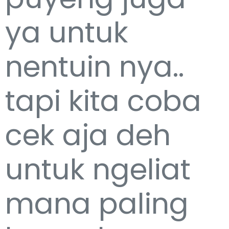
ya untuk
nentuin nya..
tapi kita coba
cek aja deh
untuk ngeliat
mana paling