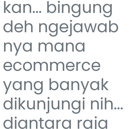
kan... bingung
deh ngejawab
nya mana
ecommerce
yang banyak
dikunjungi nih...
diantara raja