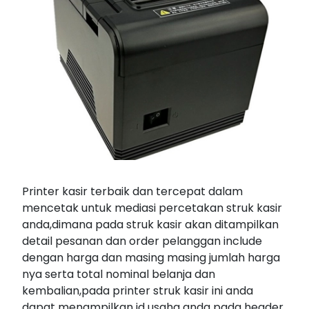
Printer kasir terbaik dan tercepat dalam
mencetak untuk mediasi percetakan struk kasir
anda,dimana pada struk kasir akan ditampilkan
detail pesanan dan order pelanggan include
dengan harga dan masing masing jumlah harga
nya serta total nominal belanja dan
kembalian,pada printer struk kasir ini anda
dapat menampilkan id usaha anda pada header