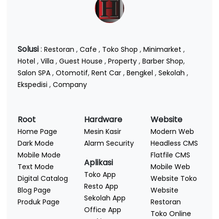
Solusi
:
Restoran
,
Cafe
,
Toko Shop
,
Minimarket
,
Hotel
,
Villa
,
Guest House
,
Property
,
Barber Shop
,
Salon SPA
,
Otomotif
,
Rent Car
,
Bengkel
,
Sekolah
,
Ekspedisi
,
Company
Root
Hardware
Website
Home Page
Mesin Kasir
Modern Web
Dark Mode
Alarm Security
Headless CMS
Mobile Mode
Flatfile CMS
Aplikasi
Text Mode
Mobile Web
Toko App
Digital Catalog
Website Toko
Resto App
Blog Page
Website
Sekolah App
Produk Page
Restoran
Office App
Toko Online