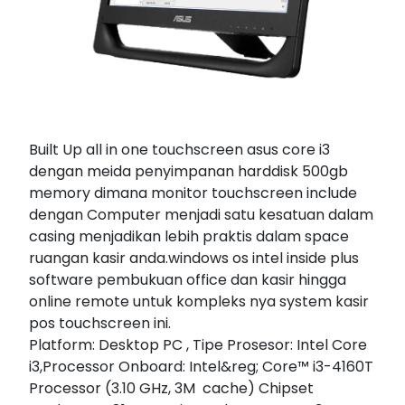
Built Up all in one touchscreen asus core i3
dengan meida penyimpanan harddisk 500gb
memory dimana monitor touchscreen include
dengan Computer menjadi satu kesatuan dalam
casing menjadikan lebih praktis dalam space
ruangan kasir anda.windows os intel inside plus
software pembukuan office dan kasir hingga
online remote untuk kompleks nya system kasir
pos touchscreen ini.
Platform: Desktop PC , Tipe Prosesor: Intel Core
i3,Processor Onboard: Intel&reg; Core™ i3-4160T
Processor (3.10 GHz, 3M cache) Chipset