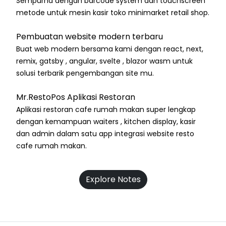
Sempurna dengan barcode system dan touchscreen
metode untuk mesin kasir toko minimarket retail shop.
Pembuatan website modern terbaru
Buat web modern bersama kami dengan react, next,
remix, gatsby , angular, svelte , blazor wasm untuk
solusi terbarik pengembangan site mu.
Mr.RestoPos Aplikasi Restoran
Aplikasi restoran cafe rumah makan super lengkap
dengan kemampuan waiters , kitchen display, kasir
dan admin dalam satu app integrasi website resto
cafe rumah makan.
Explore Notes