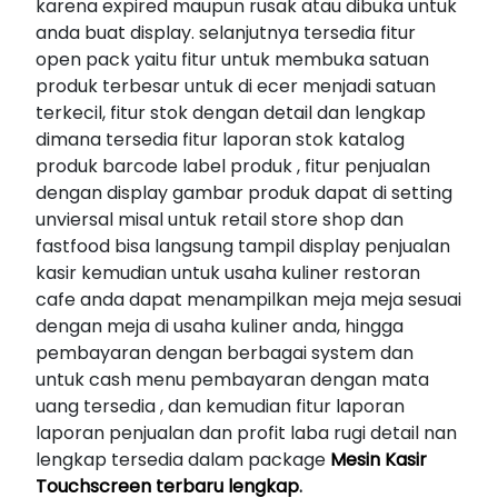
karena expired maupun rusak atau dibuka untuk
anda buat display. selanjutnya tersedia fitur
open pack yaitu fitur untuk membuka satuan
produk terbesar untuk di ecer menjadi satuan
terkecil, fitur stok dengan detail dan lengkap
dimana tersedia fitur laporan stok katalog
produk barcode label produk , fitur penjualan
dengan display gambar produk dapat di setting
unviersal misal untuk retail store shop dan
fastfood bisa langsung tampil display penjualan
kasir kemudian untuk usaha kuliner restoran
cafe anda dapat menampilkan meja meja sesuai
dengan meja di usaha kuliner anda, hingga
pembayaran dengan berbagai system dan
untuk cash menu pembayaran dengan mata
uang tersedia , dan kemudian fitur laporan
laporan penjualan dan profit laba rugi detail nan
lengkap tersedia dalam package
Mesin Kasir
Touchscreen terbaru lengkap
.