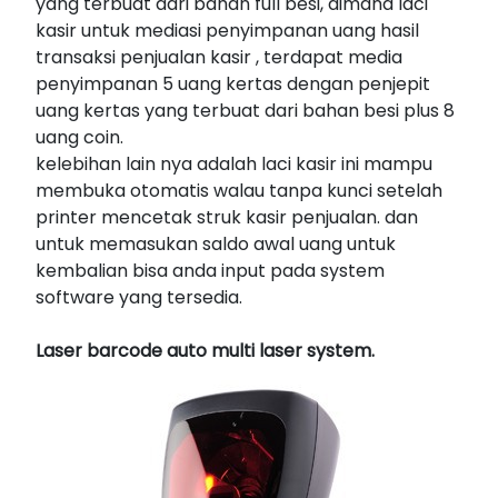
yang terbuat dari bahan full besi, dimana laci
kasir untuk mediasi penyimpanan uang hasil
transaksi penjualan kasir , terdapat media
penyimpanan 5 uang kertas dengan penjepit
uang kertas yang terbuat dari bahan besi plus 8
uang coin.
kelebihan lain nya adalah laci kasir ini mampu
membuka otomatis walau tanpa kunci setelah
printer mencetak struk kasir penjualan. dan
untuk memasukan saldo awal uang untuk
kembalian bisa anda input pada system
software yang tersedia.
Laser barcode auto multi laser system.