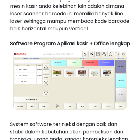
mesin kasir anda kelebihan lain adalah dimana
laser scanner barcode ini memiliki banyak line
laser sehingga mampu membaca kode barcode
baik horizontal maupun vertical.
Software Program Aplikasi kasir + Office lengkap
System software terinjeksi dengan baik dan
stabil dalam kebutuhan akan pembukuan dan
transaksi usaha anda. sangat kompleks lengkap