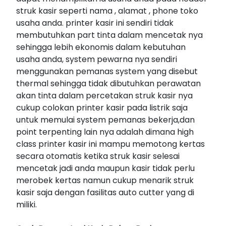
struk kasir seperti nama , alamat , phone toko
usaha anda. printer kasir ini sendiri tidak
membutuhkan part tinta dalam mencetak nya
sehingga lebih ekonomis dalam kebutuhan
usaha anda, system pewarna nya sendiri
menggunakan pemanas system yang disebut
thermal sehingga tidak dibutuhkan perawatan
akan tinta dalam percetakan struk kasir nya
cukup colokan printer kasir pada listrik saja
untuk memulai system pemanas bekerja,dan
point terpenting lain nya adalah dimana high
class printer kasir ini mampu memotong kertas
secara otomatis ketika struk kasir selesai
mencetak jadi anda maupun kasir tidak perlu
merobek kertas namun cukup menarik struk
kasir saja dengan fasilitas auto cutter yang di
miliki.