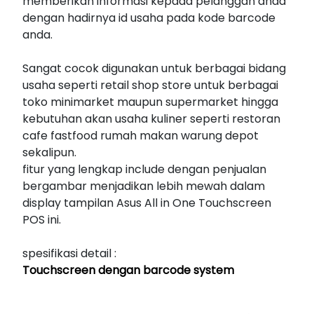
memberikan informasi kepada pelanggan anda
dengan hadirnya id usaha pada kode barcode
anda.
Sangat cocok digunakan untuk berbagai bidang
usaha seperti retail shop store untuk berbagai
toko minimarket maupun supermarket hingga
kebutuhan akan usaha kuliner seperti restoran
cafe fastfood rumah makan warung depot
sekalipun.
fitur yang lengkap include dengan penjualan
bergambar menjadikan lebih mewah dalam
display tampilan Asus All in One Touchscreen
POS ini.
spesifikasi detail :
Touchscreen dengan barcode system