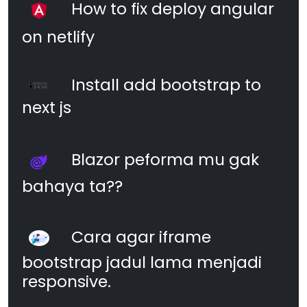
How to fix deploy angular
on netlify
Install add bootstrap to
next js
Blazor peforma mu gak
bahaya ta??
Cara agar iframe
bootstrap jadul lama menjadi
responsive.