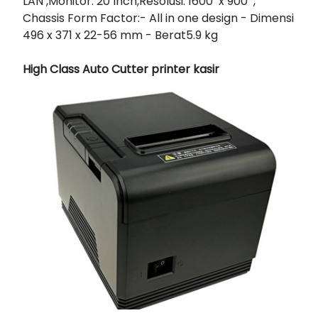
LAN ,Monitor: 20 Inch,Resolusi: 1600 x 900 ,
Chassis Form Factor:- All in one design - Dimensi
496 x 371 x 22-56 mm - Berat5.9 kg
High Class Auto Cutter printer kasir