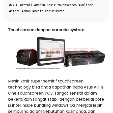
#CAFE
#retail
#mesin kasir touchscreen
#kuliner
#store
#shop
#mesin kasir murah
Touchscreen dengan barcode system.
Mesin kasir super sensitif touchscreen
technology bisa anda dapatkan pada Asus All in
One Touchscreen POS, sangat sensitif dalam
bekerja dan sangat stabil dengan berbekal core
i3 intel inside bundling windows OS menjadi lebih
sempurna dalam kebutuhan kasir anda. dan