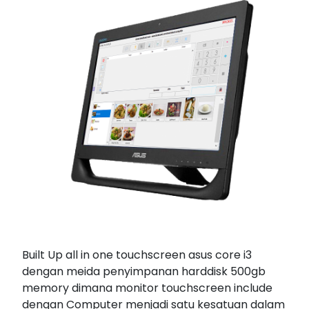
Built Up all in one touchscreen asus core i3
dengan meida penyimpanan harddisk 500gb
memory dimana monitor touchscreen include
dengan Computer menjadi satu kesatuan dalam