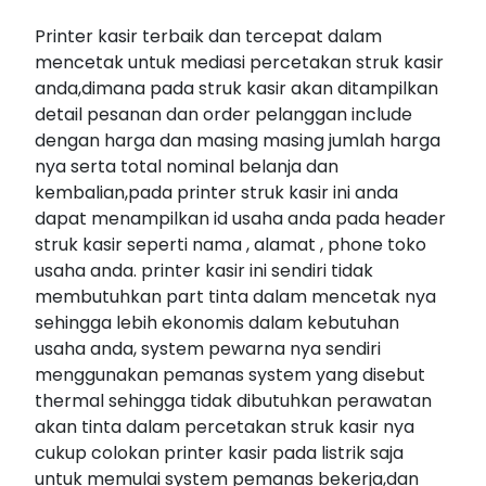
Printer kasir terbaik dan tercepat dalam
mencetak untuk mediasi percetakan struk kasir
anda,dimana pada struk kasir akan ditampilkan
detail pesanan dan order pelanggan include
dengan harga dan masing masing jumlah harga
nya serta total nominal belanja dan
kembalian,pada printer struk kasir ini anda
dapat menampilkan id usaha anda pada header
struk kasir seperti nama , alamat , phone toko
usaha anda. printer kasir ini sendiri tidak
membutuhkan part tinta dalam mencetak nya
sehingga lebih ekonomis dalam kebutuhan
usaha anda, system pewarna nya sendiri
menggunakan pemanas system yang disebut
thermal sehingga tidak dibutuhkan perawatan
akan tinta dalam percetakan struk kasir nya
cukup colokan printer kasir pada listrik saja
untuk memulai system pemanas bekerja,dan