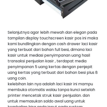
Selanjutnya agar lebih mewah dan elegan pada
tampilan display touchscreen kasir pos ini maka
kami bundlingkan dengan cash drawer laci kasir
yang terbuat dari bahan full besi, dimana laci
kasir untuk mediasi penyimpanan uang hasil
transaksi penjualan kasir , terdapat media
penyimpanan 5 uang kertas dengan penjepit
uang kertas yang terbuat dari bahan besi plus 8
uang coin.
kelebihan lain nya adalah laci kasir ini mampu
membuka otomatis walau tanpa kunci setelah
printer mencetak struk kasir penjualan. dan
untuk memasukan saldo awal uang untuk
kembalian bisa anda input pada system