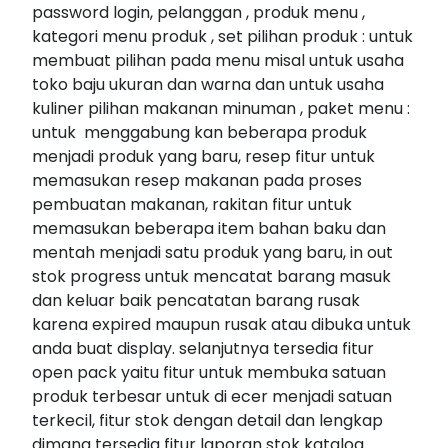
password login, pelanggan , produk menu ,
kategori menu produk , set pilihan produk : untuk
membuat pilihan pada menu misal untuk usaha
toko baju ukuran dan warna dan untuk usaha
kuliner pilihan makanan minuman , paket menu :
untuk menggabung kan beberapa produk
menjadi produk yang baru, resep fitur untuk
memasukan resep makanan pada proses
pembuatan makanan, rakitan fitur untuk
memasukan beberapa item bahan baku dan
mentah menjadi satu produk yang baru, in out
stok progress untuk mencatat barang masuk
dan keluar baik pencatatan barang rusak
karena expired maupun rusak atau dibuka untuk
anda buat display. selanjutnya tersedia fitur
open pack yaitu fitur untuk membuka satuan
produk terbesar untuk di ecer menjadi satuan
terkecil, fitur stok dengan detail dan lengkap
dimana tersedia fitur laporan stok katalog