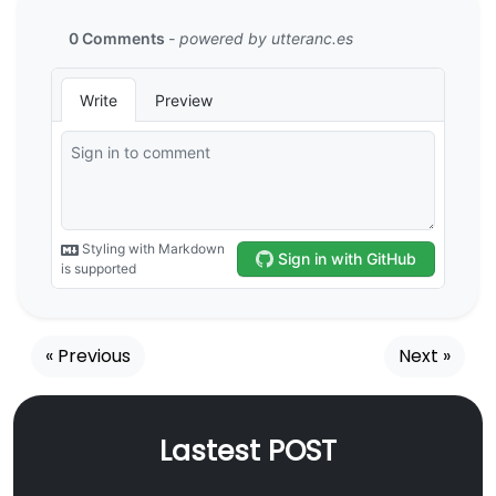
« Previous
Next »
Lastest POST