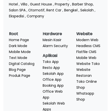
Hotel
,
Villa
,
Guest House
,
Property
,
Barber Shop
,
Salon SPA
,
Otomotif
,
Rent Car
,
Bengkel
,
Sekolah
,
Ekspedisi
,
Company
Root
Hardware
Website
Home Page
Mesin Kasir
Modern Web
Dark Mode
Alarm Security
Headless CMS
Mobile Mode
Flatfile CMS
Aplikasi
Text Mode
Mobile Web
Toko App
Digital Catalog
Website Toko
Resto App
Blog Page
Website
Sekolah App
Produk Page
Restoran
Office App
Toko Online
Booking App
Shop
Office Web
Whatsapp
App
Shop
Sekolah Web
Apps