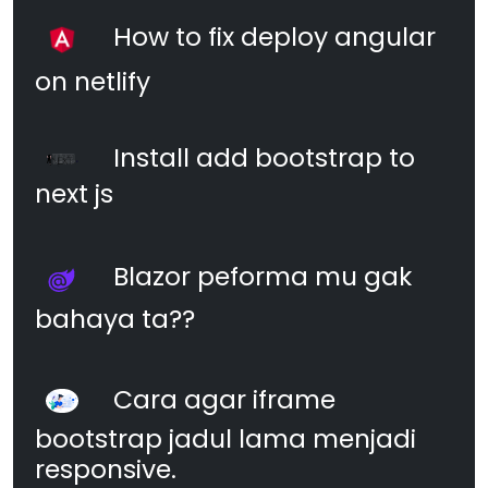
How to fix deploy angular
on netlify
Install add bootstrap to
next js
Blazor peforma mu gak
bahaya ta??
Cara agar iframe
bootstrap jadul lama menjadi
responsive.