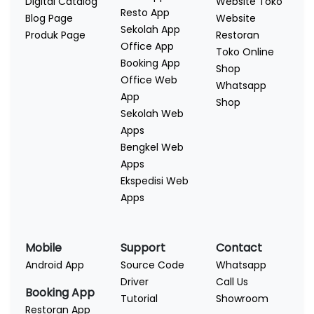
Digital Catalog
Website Toko
Resto App
Blog Page
Website
Sekolah App
Produk Page
Restoran
Office App
Toko Online
Booking App
Shop
Office Web
Whatsapp
App
Shop
Sekolah Web
Apps
Bengkel Web
Apps
Ekspedisi Web
Apps
Mobile
Support
Contact
Android App
Source Code
Whatsapp
Driver
Call Us
Booking App
Tutorial
Showroom
Restoran App