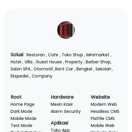
Solusi
:
Restoran
,
Cafe
,
Toko Shop
,
Minimarket
,
Hotel
,
Villa
,
Guest House
,
Property
,
Barber Shop
,
Salon SPA
,
Otomotif
,
Rent Car
,
Bengkel
,
Sekolah
,
Ekspedisi
,
Company
Root
Hardware
Website
Home Page
Mesin Kasir
Modern Web
Dark Mode
Alarm Security
Headless CMS
Mobile Mode
Flatfile CMS
Aplikasi
Text Mode
Mobile Web
Toko App