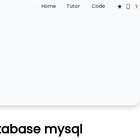
Home
Tutor
Code
tabase mysql