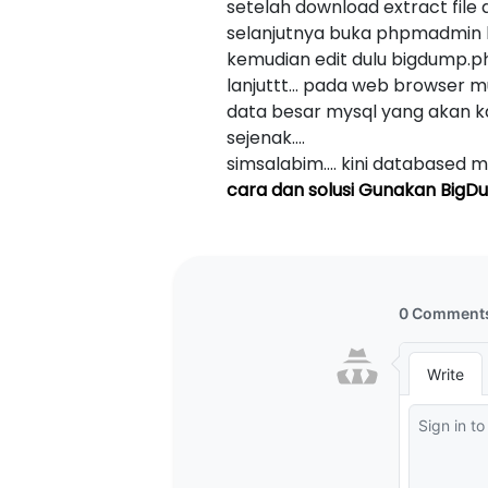
setelah download extract fil
selanjutnya buka phpmadmin 
kemudian edit dulu bigdump.p
lanjuttt... pada web browser
data besar mysql yang akan k
sejenak....
simsalabim.... kini databased
cara dan solusi Gunakan Big