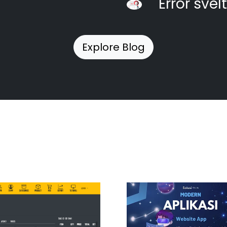
Error svel
Explore Blog