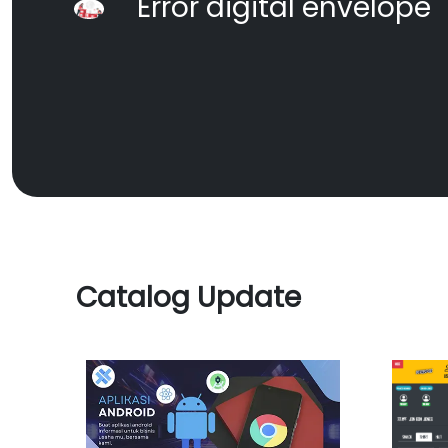
Error digital envelope
Catalog Update