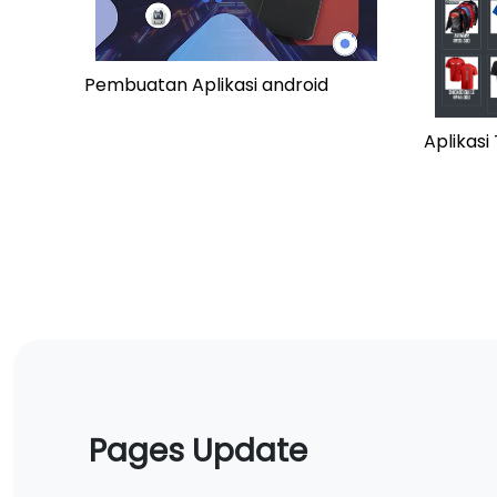
Pembuatan Aplikasi android
Aplikas
Pages Update