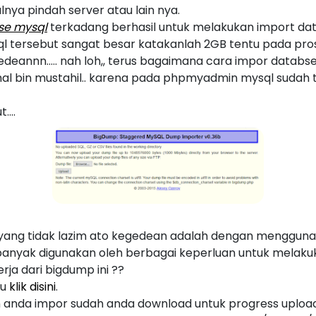
nya pindah server atau lain nya.
se mysql
terkadang berhasil untuk melakukan import d
l tersebut sangat besar katakanlah 2GB tentu pada pro
eannn..... nah loh,, terus bagaimana cara impor databs
al bin mustahil.. karena pada phpmyadmin mysql sudah t
....
 yang tidak lazim ato kegedean adalah dengan menggun
banyak digunakan oleh berbagai keperluan untuk melaku
ja dari bigdump ini ??
au
klik disini
.
an anda impor sudah anda download untuk progress upload