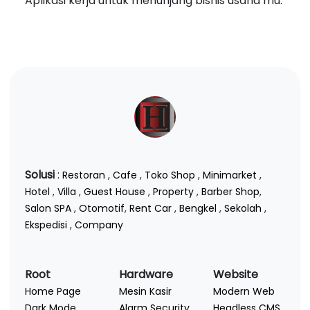
Aplikasi kerja untuk menunjang bisnis usaha mu.
Solusi
:
Restoran
,
Cafe
,
Toko Shop
,
Minimarket
,
Hotel
,
Villa
,
Guest House
,
Property
,
Barber Shop
,
Salon SPA
,
Otomotif
,
Rent Car
,
Bengkel
,
Sekolah
,
Ekspedisi
,
Company
Root
Hardware
Website
Home Page
Mesin Kasir
Modern Web
Dark Mode
Alarm Security
Headless CMS