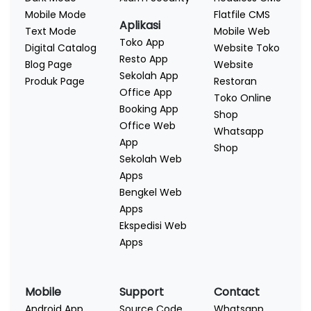
Mobile Mode
Flatfile CMS
Aplikasi
Text Mode
Mobile Web
Toko App
Digital Catalog
Website Toko
Resto App
Blog Page
Website
Sekolah App
Produk Page
Restoran
Office App
Toko Online
Booking App
Shop
Office Web
Whatsapp
App
Shop
Sekolah Web
Apps
Bengkel Web
Apps
Ekspedisi Web
Apps
Mobile
Support
Contact
Android App
Source Code
Whatsapp