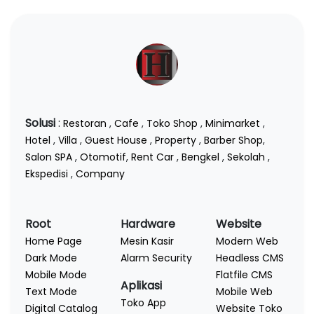
Solusi
:
Restoran
,
Cafe
,
Toko Shop
,
Minimarket
,
Hotel
,
Villa
,
Guest House
,
Property
,
Barber Shop
,
Salon SPA
,
Otomotif
,
Rent Car
,
Bengkel
,
Sekolah
,
Ekspedisi
,
Company
Root
Hardware
Website
Home Page
Mesin Kasir
Modern Web
Dark Mode
Alarm Security
Headless CMS
Mobile Mode
Flatfile CMS
Aplikasi
Text Mode
Mobile Web
Toko App
Digital Catalog
Website Toko