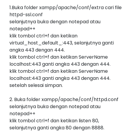
1.Buka folder xampp/apache/conf/extra cari file
httpd-ssl.conf
selanjutnya buka dengan notepad atau
notepad++
klik tombol ctrl+f dan ketikan
virtual_host_default_:443, selanjutnya ganti
angka 443 dengan 444.
klik tombol ctrl+f dan ketikan ServerName
localhost:443 ganti angka 443 dengan 444.
klik tombol ctrl+f dan ketikan ServerName
localhost:443 ganti angka 443 dengan 444.
setelah selesai simpan.
2. Buka folder xampp/apache/conf/httpd.conf
selanjutnya buka dengan notepad atau
notepad++
klik tombol ctrl+f dan ketikan listen 80,
selanjutnya ganti angka 80 dengan 8888.