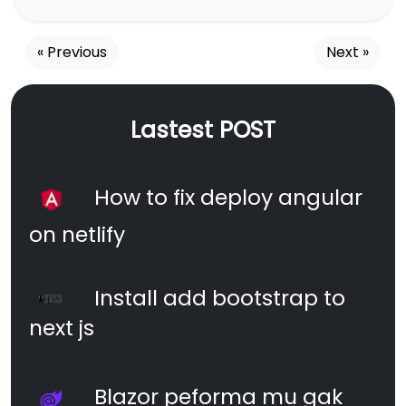
« Previous
Next »
Lastest POST
How to fix deploy angular
on netlify
Install add bootstrap to
next js
Blazor peforma mu gak