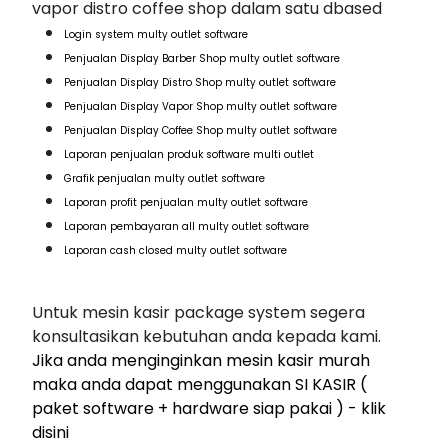
vapor distro coffee shop dalam satu dbased
Login system multy outlet software
Penjualan Display Barber Shop multy outlet software
Penjualan Display Distro Shop multy outlet software
Penjualan Display Vapor Shop multy outlet software
Penjualan Display Coffee Shop multy outlet software
Laporan penjualan produk software multi outlet
Grafik penjualan multy outlet software
Laporan profit penjualan multy outlet software
Laporan pembayaran all multy outlet software
Laporan cash closed multy outlet software
Untuk mesin kasir package system segera
konsultasikan kebutuhan anda kepada kami.
Jika anda menginginkan mesin kasir murah
maka anda dapat menggunakan SI KASIR (
paket software + hardware siap pakai ) - klik
disini