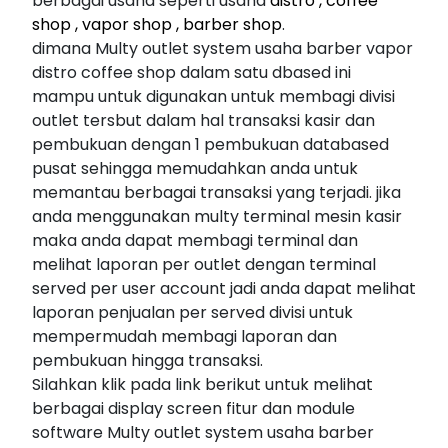
berbagai usaha seperti usaha
distro , coffee
shop , vapor shop , barber shop
.
dimana Multy outlet system usaha barber vapor
distro coffee shop dalam satu dbased ini
mampu untuk digunakan untuk membagi divisi
outlet tersbut dalam hal transaksi kasir dan
pembukuan dengan 1 pembukuan databased
pusat sehingga memudahkan anda untuk
memantau berbagai transaksi yang terjadi. jika
anda menggunakan multy terminal mesin kasir
maka anda dapat membagi terminal dan
melihat laporan per outlet dengan terminal
served per user account jadi anda dapat melihat
laporan penjualan per served divisi untuk
mempermudah membagi laporan dan
pembukuan hingga transaksi.
Silahkan klik pada link berikut untuk melihat
berbagai display screen fitur dan module
software Multy outlet system usaha barber