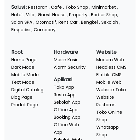
Solusi
:
Restoran
,
Cafe
,
Toko Shop
,
Minimarket
,
Hotel
,
Villa
,
Guest House
,
Property
,
Barber Shop
,
Salon SPA
,
Otomotif
,
Rent Car
,
Bengkel
,
Sekolah
,
Ekspedisi
,
Company
Root
Hardware
Website
Home Page
Mesin Kasir
Modern Web
Dark Mode
Alarm Security
Headless CMS
Mobile Mode
Flatfile CMS
Aplikasi
Text Mode
Mobile Web
Toko App
Digital Catalog
Website Toko
Resto App
Blog Page
Website
Sekolah App
Produk Page
Restoran
Office App
Toko Online
Booking App
Shop
Office Web
Whatsapp
App
Shop
Sekolah Web