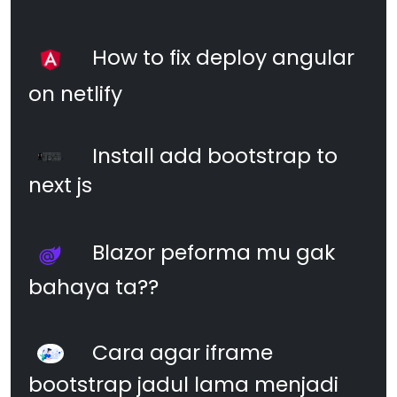
How to fix deploy angular
on netlify
Install add bootstrap to
next js
Blazor peforma mu gak
bahaya ta??
Cara agar iframe
bootstrap jadul lama menjadi