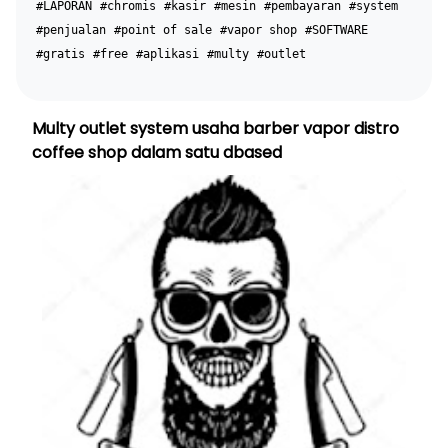
#LAPORAN
#chromis
#kasir
#mesin
#pembayaran
#system
#penjualan
#point of sale
#vapor shop
#SOFTWARE
#gratis
#free
#aplikasi
#multy
#outlet
Multy outlet system usaha barber vapor distro
coffee shop dalam satu dbased