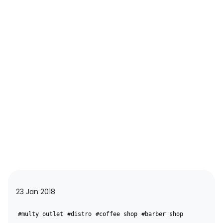
23 Jan 2018
#multy outlet
#distro
#coffee shop
#barber shop