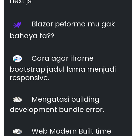
next js
Blazor peforma mu gak
bahaya ta??
Cara agar iframe
bootstrap jadul lama menjadi
responsive.
Mengatasi building
development bundle error.
Web Modern Built time