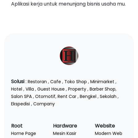
Aplikasi kerja untuk menunjang bisnis usaha mu.
Solusi
:
Restoran
,
Cafe
,
Toko Shop
,
Minimarket
,
Hotel
,
Villa
,
Guest House
,
Property
,
Barber Shop
,
Salon SPA
,
Otomotif
,
Rent Car
,
Bengkel
,
Sekolah
,
Ekspedisi
,
Company
Root
Hardware
Website
Home Page
Mesin Kasir
Modern Web