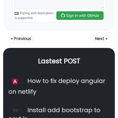
« Previous
Next »
Lastest POST
How to fix deploy angular
on netlify
Install add bootstrap to