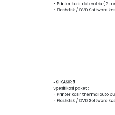
- Printer kasir dotmatrix ( 2 r
- Flashdisk / DVD Software kas
▪ SI KASIR 3
Spesifikasi paket :
- Printer kasir thermal auto 
- Flashdisk / DVD Software kas