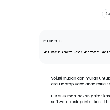
12 Feb 2018
#si kasir
#paket kasir
#software kasir
Solusi
mudah dan murah untuk 
atau laptop yang anda miliki s
SI KASIR merupakan paket kasir
software kasir printer kasir t