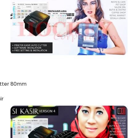
cutter 80mm
ir