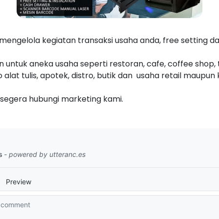
engelola kegiatan transaksi usaha anda, free setting dan
 untuk aneka usaha seperti restoran, cafe, coffee shop, 
lat tulis, apotek, distro, butik dan usaha retail maupun k
, segera hubungi marketing kami.