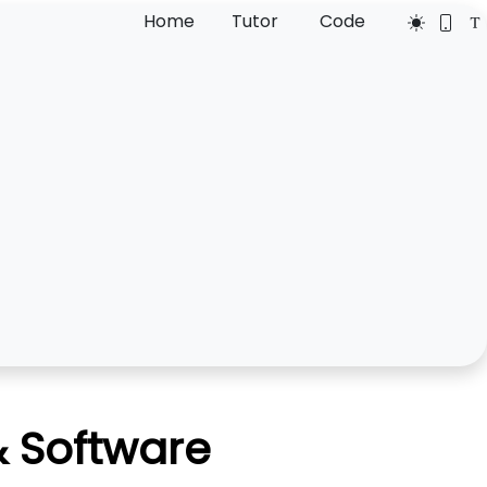
Home
Tutor
Code
& Software