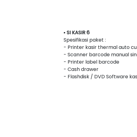
▪ SI KASIR 6
Spesifikasi paket :
- Printer kasir thermal auto 
- Scanner barcode manual sing
- Printer label barcode
- Cash drawer
- Flashdisk / DVD Software kas