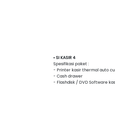
▪ SI KASIR 4
Spesifikasi paket :
- Printer kasir thermal auto 
- Cash drawer
- Flashdisk / DVD Software kas