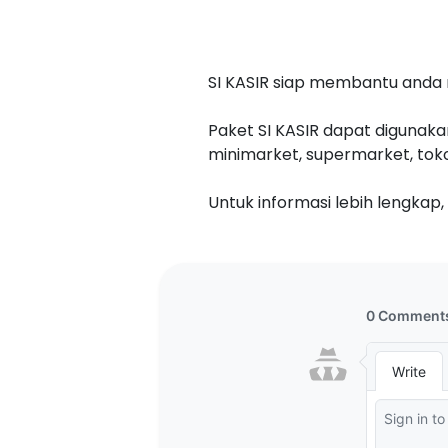
SI KASIR siap membantu anda m
Paket SI KASIR dapat digunakan
minimarket, supermarket, toko a
Untuk informasi lebih lengkap