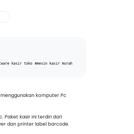
tware kasir toko
#mesin kasir murah
at menggunakan komputer Pc
aket kasir ini terdiri dari
wer dan printer label barcode.