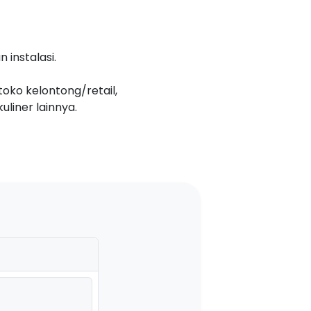
 instalasi.
toko kelontong/retail,
uliner lainnya.