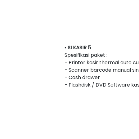
▪ SI KASIR 5
Spesifikasi paket :
- Printer kasir thermal auto 
- Scanner barcode manual sing
- Cash drawer
- Flashdisk / DVD Software kas