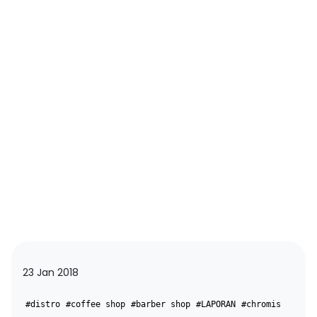
23 Jan 2018
#distro
#coffee shop
#barber shop
#LAPORAN
#chromis