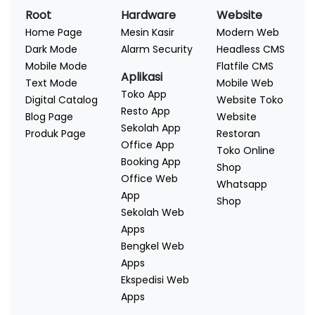
Root
Hardware
Website
Home Page
Mesin Kasir
Modern Web
Dark Mode
Alarm Security
Headless CMS
Mobile Mode
Flatfile CMS
Aplikasi
Text Mode
Mobile Web
Toko App
Digital Catalog
Website Toko
Resto App
Blog Page
Website
Sekolah App
Produk Page
Restoran
Office App
Toko Online
Booking App
Shop
Office Web
Whatsapp
App
Shop
Sekolah Web
Apps
Bengkel Web
Apps
Ekspedisi Web
Apps