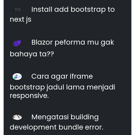
Install add bootstrap to
next js
Blazor peforma mu gak
bahaya ta??
Cara agar iframe
bootstrap jadul lama menjadi
responsive.
Mengatasi building
development bundle error.