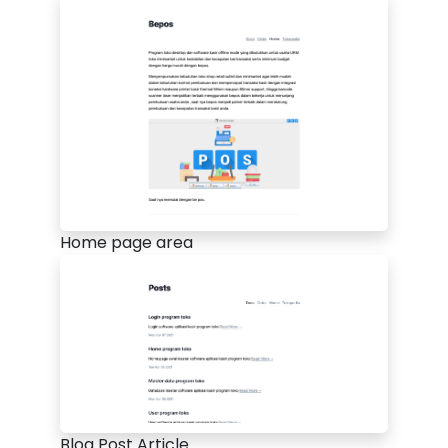
Home page area
Blog Post Article