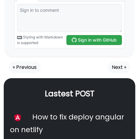
« Previous
Next »
Lastest POST
How to fix deploy angular
on netlify