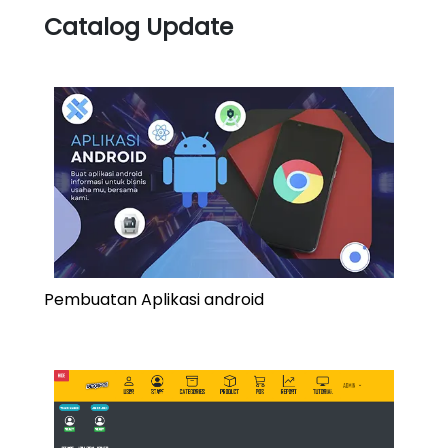
Catalog Update
Pembuatan Aplikasi android