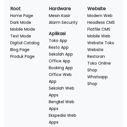
Root
Hardware
Website
Home Page
Mesin Kasir
Modern Web
Dark Mode
Alarm Security
Headless CMS
Mobile Mode
Flatfile CMS
Aplikasi
Text Mode
Mobile Web
Toko App
Digital Catalog
Website Toko
Resto App
Blog Page
Website
Sekolah App
Produk Page
Restoran
Office App
Toko Online
Booking App
Shop
Office Web
Whatsapp
App
Shop
Sekolah Web
Apps
Bengkel Web
Apps
Ekspedisi Web
Apps