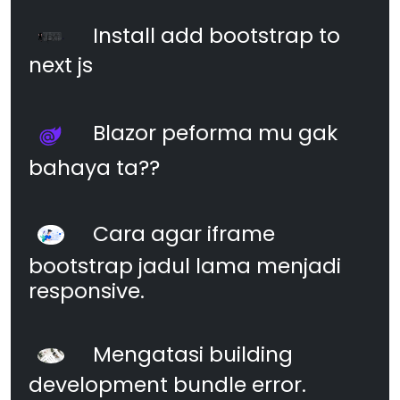
Install add bootstrap to
next js
Blazor peforma mu gak
bahaya ta??
Cara agar iframe
bootstrap jadul lama menjadi
responsive.
Mengatasi building
development bundle error.