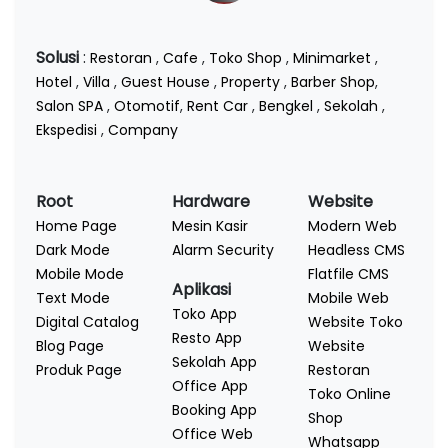
Solusi
:
Restoran
,
Cafe
,
Toko Shop
,
Minimarket
,
Hotel
,
Villa
,
Guest House
,
Property
,
Barber Shop
,
Salon SPA
,
Otomotif
,
Rent Car
,
Bengkel
,
Sekolah
,
Ekspedisi
,
Company
Root
Hardware
Website
Home Page
Mesin Kasir
Modern Web
Dark Mode
Alarm Security
Headless CMS
Mobile Mode
Flatfile CMS
Aplikasi
Text Mode
Mobile Web
Toko App
Digital Catalog
Website Toko
Resto App
Blog Page
Website
Sekolah App
Produk Page
Restoran
Office App
Toko Online
Booking App
Shop
Office Web
Whatsapp