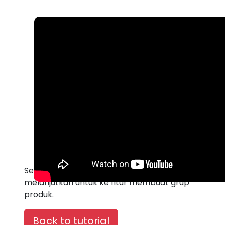
Setelah selesai selanjutnya kita dapat
melanjutkan untuk ke fitur membuat grup
produk.
Back to tutorial