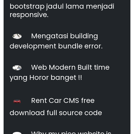
bootstrap jadul lama menjadi
responsive.
Mengatasi building
development bundle error.
Web Modern Built time
yang Horor banget !!
Rent Car CMS free
download full source code
Why my pico website is