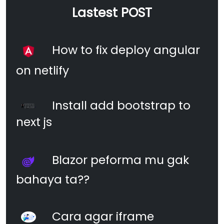
Lastest POST
How to fix deploy angular
on netlify
Install add bootstrap to
next js
Blazor peforma mu gak
bahaya ta??
Cara agar iframe