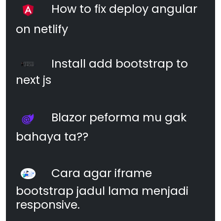
How to fix deploy angular
on netlify
Install add bootstrap to
next js
Blazor peforma mu gak
bahaya ta??
Cara agar iframe
bootstrap jadul lama menjadi
responsive.