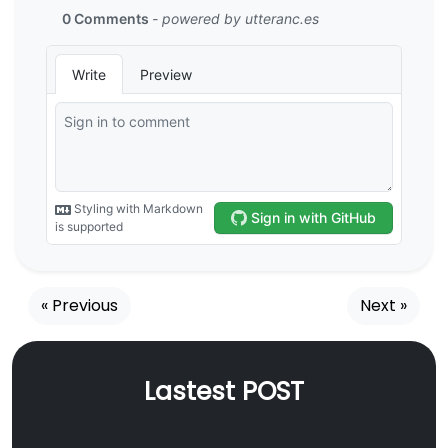
« Previous
Next »
Lastest POST