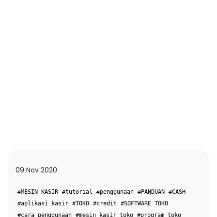
09 Nov 2020
#MESIN KASIR
#tutorial
#penggunaan
#PANDUAN
#CASH
#aplikasi kasir
#TOKO
#credit
#SOFTWARE TOKO
#cara penggunaan
#mesin kasir toko
#program toko