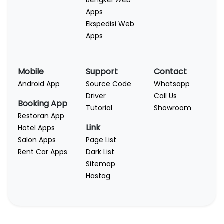
Bengkel Web
Apps
Ekspedisi Web
Apps
Mobile
Support
Contact
Android App
Source Code
Whatsapp
Driver
Call Us
Booking App
Tutorial
Showroom
Restoran App
Link
Hotel Apps
Salon Apps
Page List
Rent Car Apps
Dark List
Sitemap
Hastag