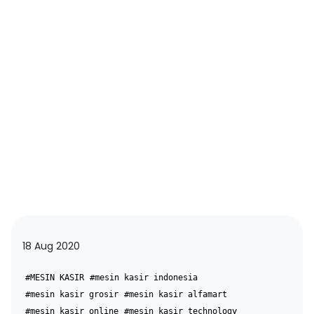
18 Aug 2020
#MESIN KASIR
#mesin kasir indonesia
#mesin kasir grosir
#mesin kasir alfamart
#mesin kasir online
#mesin kasir technology