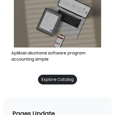
Aplikasi akuntansi software program
accounting simple
Explore Catalog
Pages Update