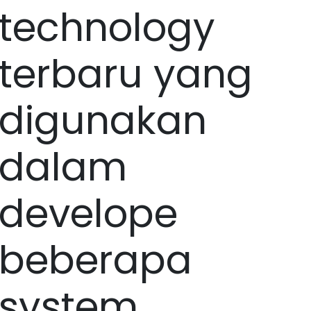
technology
terbaru yang
digunakan
dalam
develope
beberapa
system