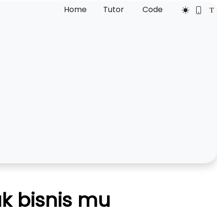
Home
Tutor
Code
k bisnis mu