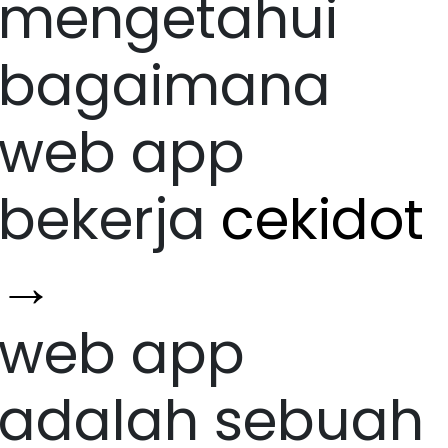
mengetahui
bagaimana
web app
bekerja
cekidot
→
web app
adalah sebuah