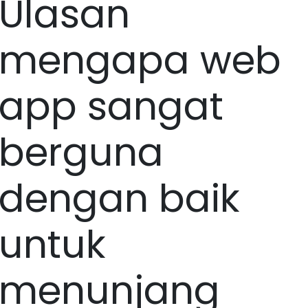
Ulasan
mengapa web
app sangat
berguna
dengan baik
untuk
menunjang