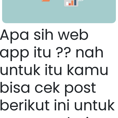
Apa sih web
app itu ?? nah
untuk itu kamu
bisa cek post
berikut ini untuk