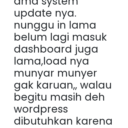
ama system
update nya.
nunggu in lama
belum lagi masuk
dashboard juga
lama,load nya
munyar munyer
gak karuan,, walau
begitu masih deh
wordpress
dibutuhkan karena