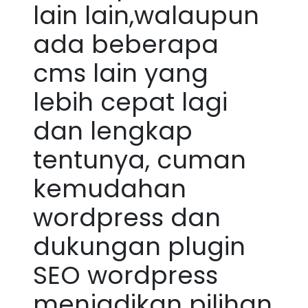
lain lain,walaupun
ada beberapa
cms lain yang
lebih cepat lagi
dan lengkap
tentunya, cuman
kemudahan
wordpress dan
dukungan plugin
SEO wordpress
menjadikan pilihan