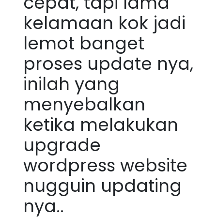
cepat, tapi lama
kelamaan kok jadi
lemot banget
proses update nya,
inilah yang
menyebalkan
ketika melakukan
upgrade
wordpress website
nugguin updating
nya..