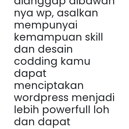
dianggap dibawah
nya wp, asalkan
mempunyai
kemampuan skill
dan desain
codding kamu
dapat
menciptakan
wordpress menjadi
lebih powerfull loh
dan dapat