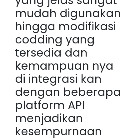
yang jelas sangat
mudah digunakan
hingga modifikasi
codding yang
tersedia dan
kemampuan nya
di integrasi kan
dengan beberapa
platform API
menjadikan
kesempurnaan