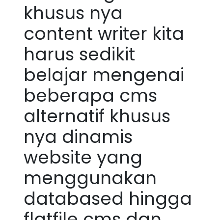
khusus nya
content writer kita
harus sedikit
belajar mengenai
beberapa cms
alternatif khusus
nya dinamis
website yang
menggunakan
databased hingga
flatfile cms dan