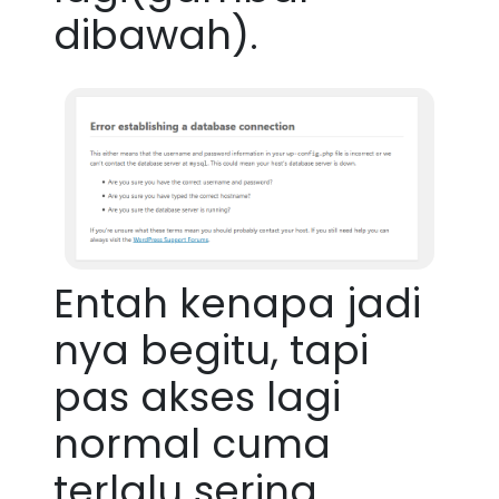
dibawah).
Entah kenapa jadi
nya begitu, tapi
pas akses lagi
normal cuma
terlalu sering