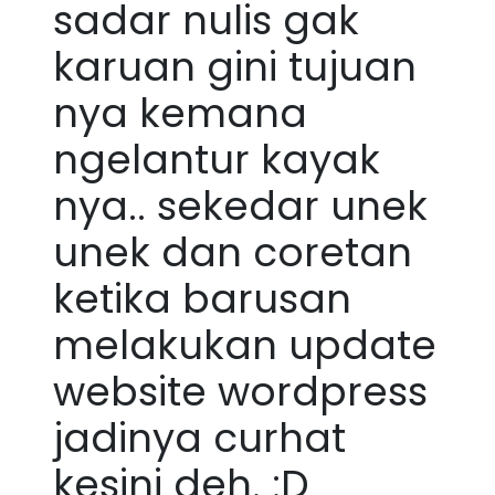
sadar nulis gak
karuan gini tujuan
nya kemana
ngelantur kayak
nya.. sekedar unek
unek dan coretan
ketika barusan
melakukan update
website wordpress
jadinya curhat
kesini deh. :D