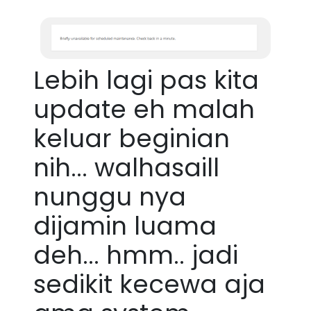
Lebih lagi pas kita
update eh malah
keluar beginian
nih... walhasaill
nunggu nya
dijamin luama
deh... hmm.. jadi
sedikit kecewa aja