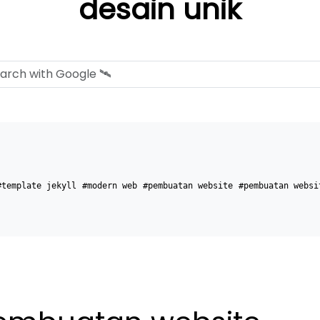
desain unik
#template jekyll
#modern web
#pembuatan website
#pembuatan websi