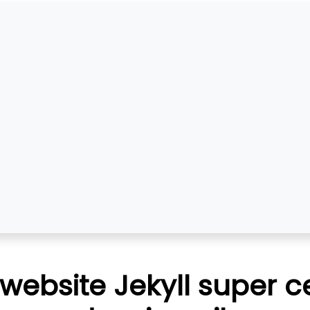
ebsite Jekyll super 