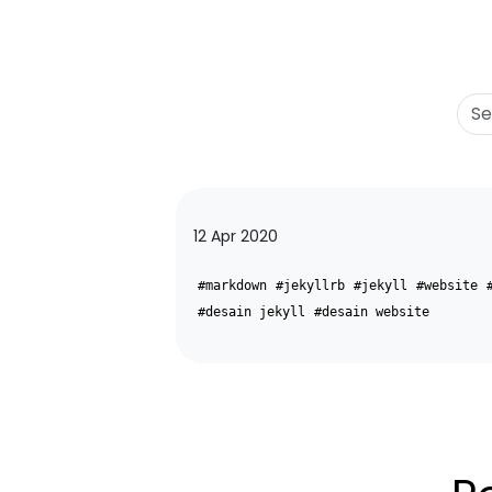
12 Apr 2020
#markdown
#jekyllrb
#jekyll
#website
#desain jekyll
#desain website