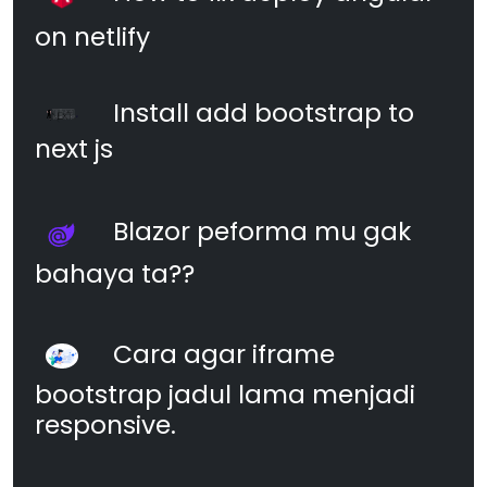
on netlify
Install add bootstrap to
next js
Blazor peforma mu gak
bahaya ta??
Cara agar iframe
bootstrap jadul lama menjadi
responsive.