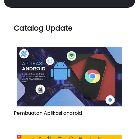
Catalog Update
Pembuatan Aplikasi android