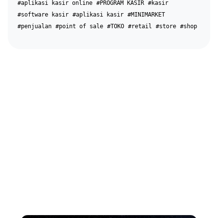
#aplikasi kasir online
#PROGRAM KASIR
#kasir
#software kasir
#aplikasi kasir
#MINIMARKET
#penjualan
#point of sale
#TOKO
#retail
#store
#shop