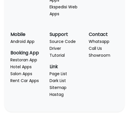
Apps
Ekspedisi Web
Apps
Mobile
Support
Contact
Android App
Source Code
Whatsapp
Driver
Call Us
Booking App
Tutorial
Showroom
Restoran App
Link
Hotel Apps
Salon Apps
Page List
Rent Car Apps
Dark List
Sitemap
Hastag