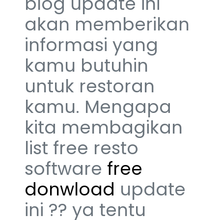
blog update ini
akan memberikan
informasi yang
kamu butuhin
untuk restoran
kamu. Mengapa
kita membagikan
list free resto
software
free
donwload
update
ini ?? ya tentu