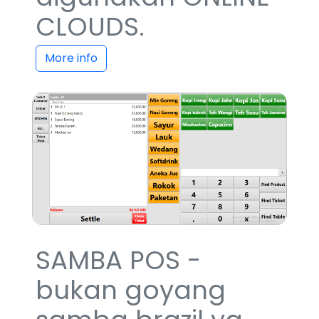
CLOUDS.
More info
SAMBA POS -
bukan goyang