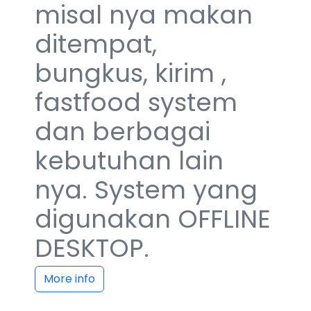
misal nya makan
ditempat,
bungkus, kirim ,
fastfood system
dan berbagai
kebutuhan lain
nya. System yang
digunakan OFFLINE
DESKTOP.
More info