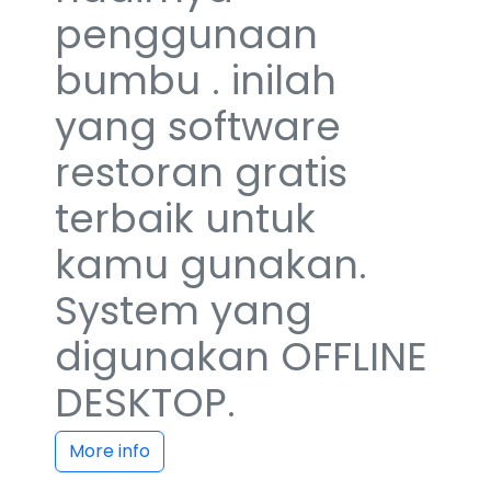
penggunaan
bumbu . inilah
yang software
restoran gratis
terbaik untuk
kamu gunakan.
System yang
digunakan OFFLINE
DESKTOP.
More info