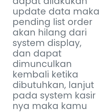
dapat dilakukan
update data maka
pending list order
akan hilang dari
system display,
dan dapat
dimunculkan
kembali ketika
dibutuhkan, lanjut
pada system kasir
nya maka kamu