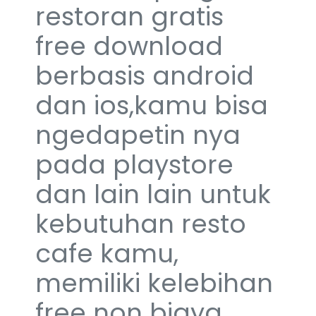
restoran gratis
free download
berbasis android
dan ios,kamu bisa
ngedapetin nya
pada playstore
dan lain lain untuk
kebutuhan resto
cafe kamu,
memiliki kelebihan
free non biaya