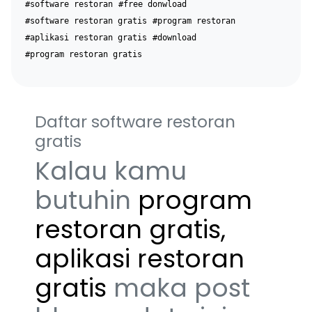
#software restoran
#free donwload
#software restoran gratis
#program restoran
#aplikasi restoran gratis
#download
#program restoran gratis
Daftar software restoran
gratis
Kalau kamu
butuhin
program
restoran gratis,
aplikasi restoran
gratis
maka post