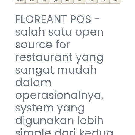
FLOREANT POS -
salah satu open
source for
restaurant yang
sangat mudah
dalam
operasionalnya,
system yang
digunakan lebih
simple dari kedua