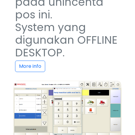
pada unincenta
pos ini.
System yang
digunakan OFFLINE
DESKTOP.
More info