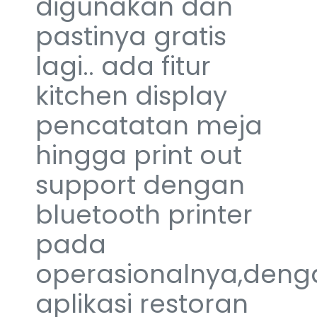
digunakan dan
pastinya gratis
lagi.. ada fitur
kitchen display
pencatatan meja
hingga print out
support dengan
bluetooth printer
pada
operasionalnya,deng
aplikasi restoran