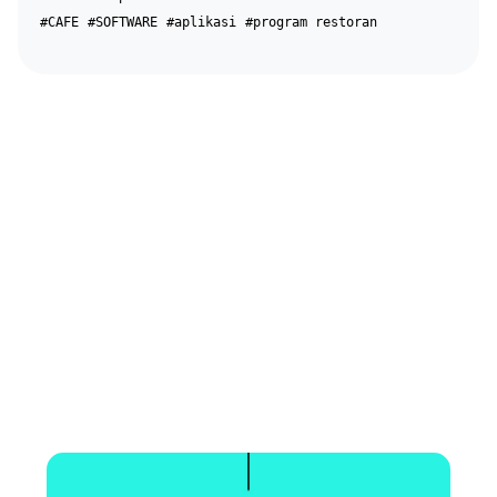
#CAFE
#SOFTWARE
#aplikasi
#program restoran