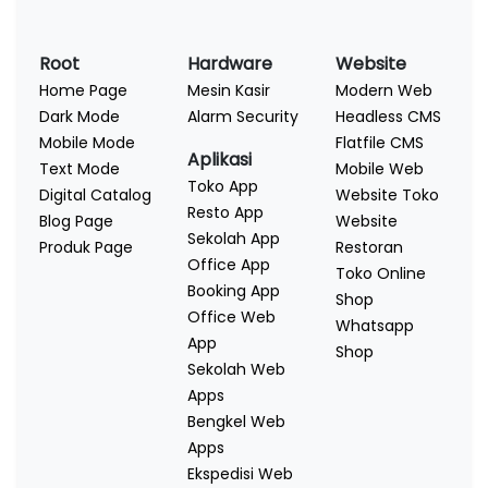
Root
Hardware
Website
Home Page
Mesin Kasir
Modern Web
Dark Mode
Alarm Security
Headless CMS
Mobile Mode
Flatfile CMS
Aplikasi
Text Mode
Mobile Web
Toko App
Digital Catalog
Website Toko
Resto App
Blog Page
Website
Sekolah App
Produk Page
Restoran
Office App
Toko Online
Booking App
Shop
Office Web
Whatsapp
App
Shop
Sekolah Web
Apps
Bengkel Web
Apps
Ekspedisi Web