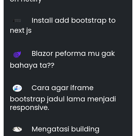
Install add bootstrap to
next js
Blazor peforma mu gak
bahaya ta??
Cara agar iframe
bootstrap jadul lama menjadi
responsive.
Mengatasi building