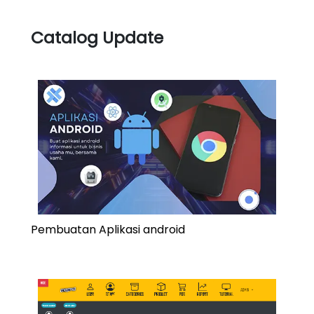
Catalog Update
Pembuatan Aplikasi android