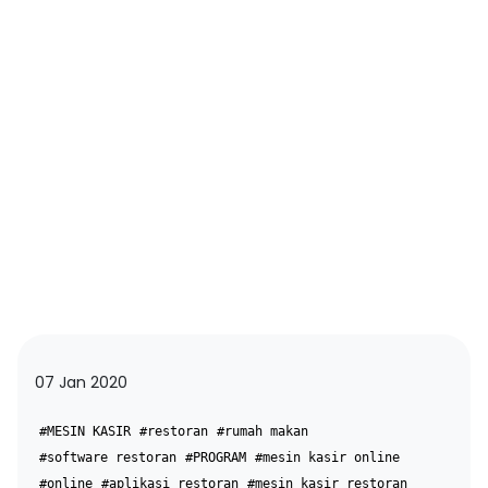
07 Jan 2020
#MESIN KASIR
#restoran
#rumah makan
#software restoran
#PROGRAM
#mesin kasir online
#online
#aplikasi restoran
#mesin kasir restoran