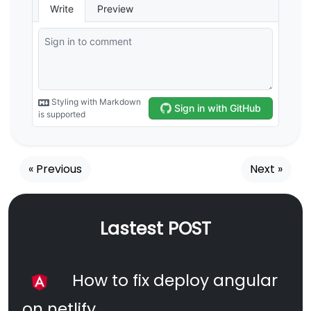
« Previous
Next »
Lastest POST
How to fix deploy angular
on netlify