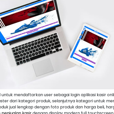
d untuk mendaftarkan user sebagai login aplikasi kasir onl
er dari kategori produk, selanjutnya kategori untuk 
duk jual lengkap dengan foto produk dan harga beli, harga
e penjualan kasir
dengan display modern full touchscreen