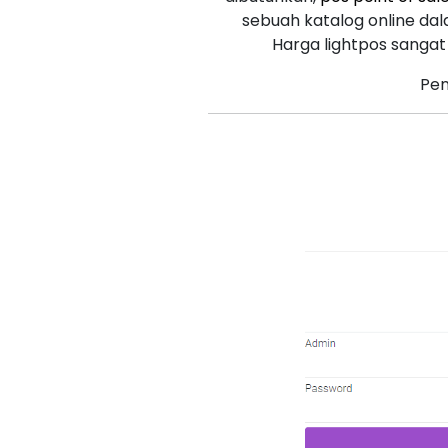
sebuah katalog online dal
Harga lightpos sanga
Pen