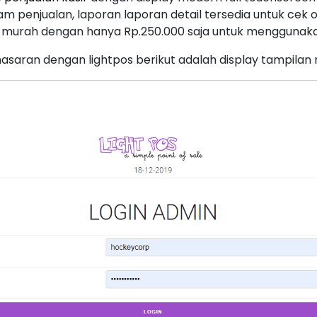
am penjualan, laporan laporan detail tersedia untuk cek 
t murah dengan hanya Rp.250.000 saja untuk mengguna
asaran dengan lightpos berikut adalah display tampilan 