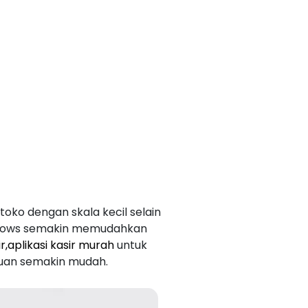
ko dengan skala kecil selain
windows semakin memudahkan
r,aplikasi kasir murah
untuk
kuan semakin mudah.