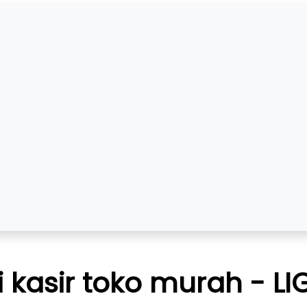
i kasir toko murah - L