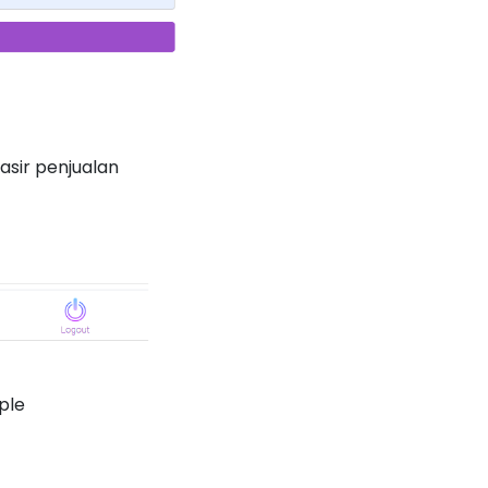
asir penjualan
ple