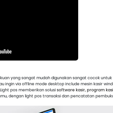
uan yang sangat mudah digunakan sangat cocok untuk to
au ingin via offline mode desktop include mesin kasir 
Light pos memberikan solusi
software kasir, program kasi
mu, dengan light pos transaksi dan pencatatan pembu