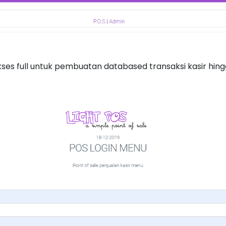
akses full untuk pembuatan databased transaksi kasir hing