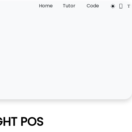
Home
Tutor
Code
IGHT POS