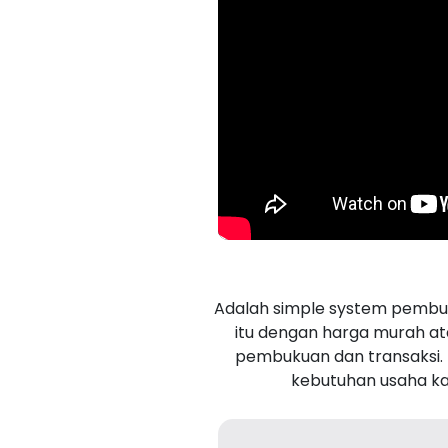
Adalah simple system pembuk
itu dengan harga murah at
pembukuan dan transaksi. 
kebutuhan usaha ka