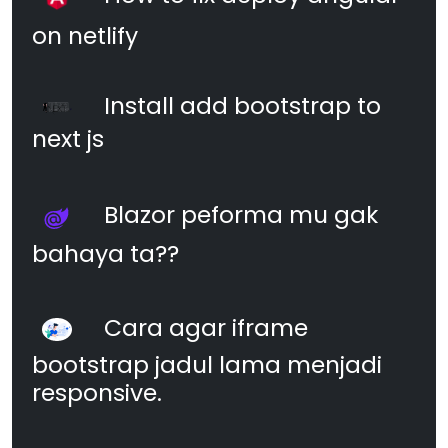
on netlify
Install add bootstrap to
next js
Blazor peforma mu gak
bahaya ta??
Cara agar iframe
bootstrap jadul lama menjadi
responsive.