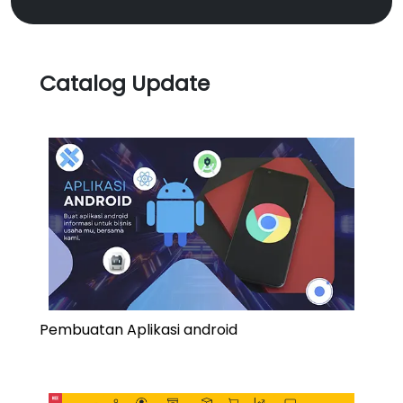
Catalog Update
Pembuatan Aplikasi android