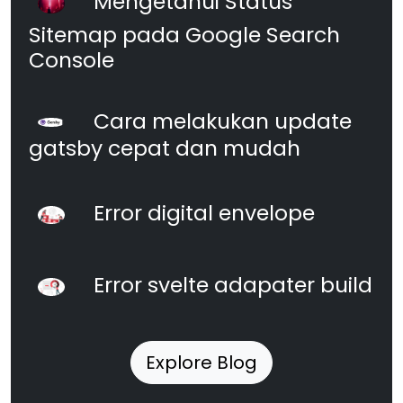
Mengetahui Status
Sitemap pada Google Search
Console
Cara melakukan update
gatsby cepat dan mudah
Error digital envelope
Error svelte adapater build
Explore Blog