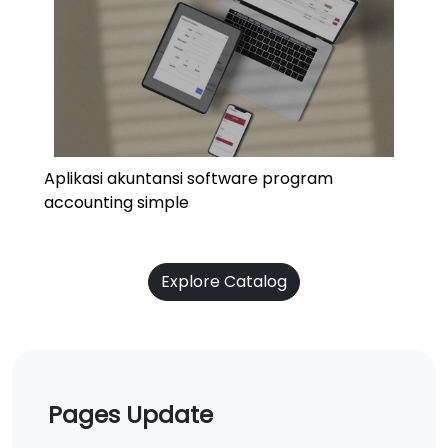
Aplikasi akuntansi software program
accounting simple
Explore Catalog
Pages Update