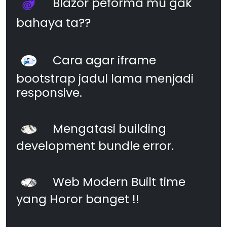
Blazor peforma mu gak
bahaya ta??
Cara agar iframe
bootstrap jadul lama menjadi
responsive.
Mengatasi building
development bundle error.
Web Modern Built time
yang Horor banget !!