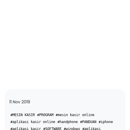
11 Nov 2019
#MESIN KASIR
#PROGRAM
#mesin kasir online
#aplikasi kasir online
#handphone
#PANDUAN
#iphone
#aplikasi kasir
#SOFTWARE
#windows
#aplikasi