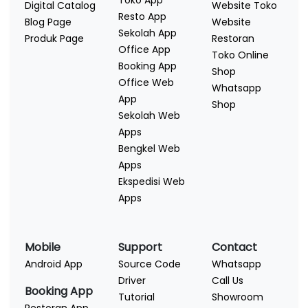
Toko App
Digital Catalog
Website Toko
Resto App
Blog Page
Website
Sekolah App
Produk Page
Restoran
Office App
Toko Online
Booking App
Shop
Office Web
Whatsapp
App
Shop
Sekolah Web
Apps
Bengkel Web
Apps
Ekspedisi Web
Apps
Mobile
Support
Contact
Android App
Source Code
Whatsapp
Driver
Call Us
Booking App
Tutorial
Showroom