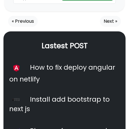
« Previous
Next »
Lastest POST
How to fix deploy angular
on netlify
Install add bootstrap to
next js