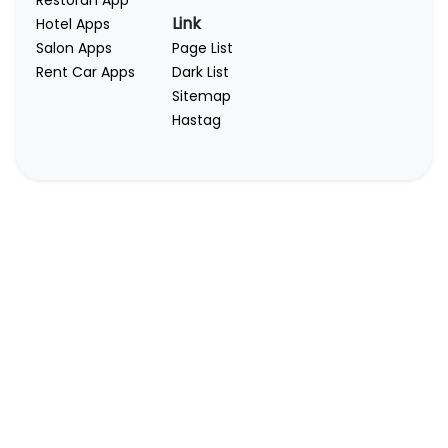
Restoran App
Link
Hotel Apps
Salon Apps
Page List
Rent Car Apps
Dark List
Sitemap
Hastag