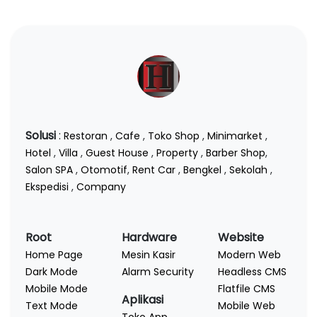
Solusi
:
Restoran
,
Cafe
,
Toko Shop
,
Minimarket
,
Hotel
,
Villa
,
Guest House
,
Property
,
Barber Shop
,
Salon SPA
,
Otomotif
,
Rent Car
,
Bengkel
,
Sekolah
,
Ekspedisi
,
Company
Root
Hardware
Website
Home Page
Mesin Kasir
Modern Web
Dark Mode
Alarm Security
Headless CMS
Mobile Mode
Flatfile CMS
Aplikasi
Text Mode
Mobile Web