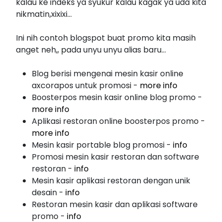
kalau ke indeks ya syukur kalau kagak ya uda kita
nikmatin,xixixi...
Ini nih contoh blogspot buat promo kita masih
anget neh,, pada unyu unyu alias baru...
Blog berisi mengenai mesin kasir online
axcorapos untuk promosi -
more info
Boosterpos mesin kasir online blog promo -
more info
Aplikasi restoran online boosterpos promo -
more info
Mesin kasir portable blog promosi -
info
Promosi mesin kasir restoran dan software
restoran -
info
Mesin kasir aplikasi restoran dengan unik
desain -
info
Restoran mesin kasir dan aplikasi software
promo -
info