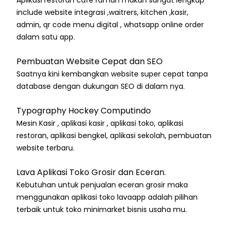
Aplikasi restoran cafe rumah makan sangat lengkap
include website integrasi ,waitrers, kitchen ,kasir,
admin, qr code menu digital , whatsapp online order
dalam satu app.
Pembuatan Website Cepat dan SEO
Saatnya kini kembangkan website super cepat tanpa
database dengan dukungan SEO di dalam nya.
Typography Hockey Computindo
Mesin Kasir , aplikasi kasir , aplikasi toko, aplikasi
restoran, aplikasi bengkel, aplikasi sekolah, pembuatan
website terbaru.
Lava Aplikasi Toko Grosir dan Eceran.
Kebutuhan untuk penjualan eceran grosir maka
menggunakan aplikasi toko lavaapp adalah pilihan
terbaik untuk toko minimarket bisnis usaha mu.