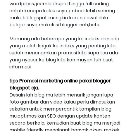
wordpress, joomla drupal hingga full coding
entah kenapa kalau saya pribadi lebih seneng
makek blogspot mungkin karena awal dulu
belajar saya makek si blogger neh,hehe.
Memang ada beberapa yang ke indeks dan ada
yang malah kagak ke indeks yang penting kita
sudah menanamkan promosi kita sapa tau ada
yang nyasar ke blog kita kan mayan tuh buat
informasi.
tips Promosi marketing online pakai blogger
blogspot aja.
Desain lah blog mu lebih menarik jangan lupa
foto gambar dan video kalau perlu dimasukan
sekalian untuk mempercantik tampilan blog
mu.optimasikan SEO dengan update konten
secara berkala, kemudian buat blog mu menjadi
mobile friendly mengingat banyak akses makek