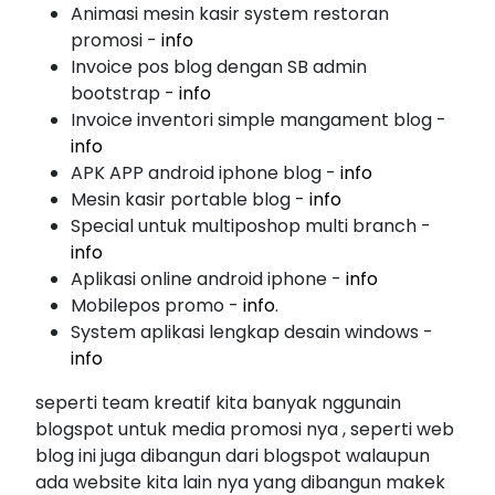
Animasi mesin kasir system restoran
promosi -
info
Invoice pos blog dengan SB admin
bootstrap -
info
Invoice inventori simple mangament blog -
info
APK APP android iphone blog -
info
Mesin kasir portable blog -
info
Special untuk multiposhop multi branch -
info
Aplikasi online android iphone -
info
Mobilepos promo -
info
.
System aplikasi lengkap desain windows -
info
seperti team kreatif kita banyak nggunain
blogspot untuk media promosi nya , seperti web
blog ini juga dibangun dari blogspot walaupun
ada website kita lain nya yang dibangun makek