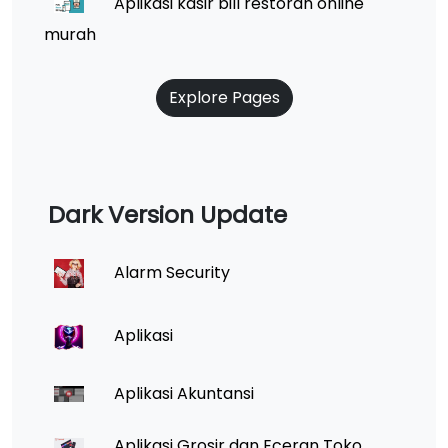
Aplikasi kasir bill restoran online
murah
Explore Pages
Dark Version Update
Alarm Security
Aplikasi
Aplikasi Akuntansi
Aplikasi Grosir dan Eceran Toko