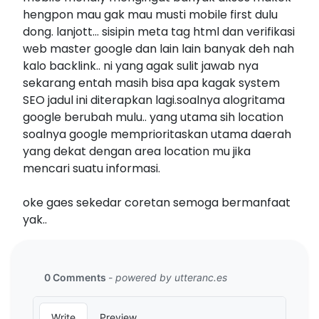
hengpon mau gak mau musti mobile first dulu
dong. lanjott... sisipin meta tag html dan verifikasi
web master google dan lain lain banyak deh nah
kalo backlink.. ni yang agak sulit jawab nya
sekarang entah masih bisa apa kagak system
SEO jadul ini diterapkan lagi.soalnya alogritama
google berubah mulu.. yang utama sih location
soalnya google memprioritaskan utama daerah
yang dekat dengan area location mu jika
mencari suatu informasi.
oke gaes sekedar coretan semoga bermanfaat
yak..