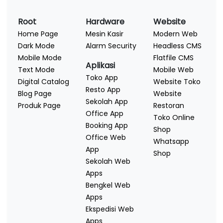
Root
Hardware
Website
Home Page
Mesin Kasir
Modern Web
Dark Mode
Alarm Security
Headless CMS
Mobile Mode
Flatfile CMS
Aplikasi
Text Mode
Mobile Web
Toko App
Digital Catalog
Website Toko
Resto App
Blog Page
Website
Sekolah App
Produk Page
Restoran
Office App
Toko Online
Booking App
Shop
Office Web
Whatsapp
App
Shop
Sekolah Web
Apps
Bengkel Web
Apps
Ekspedisi Web
Apps