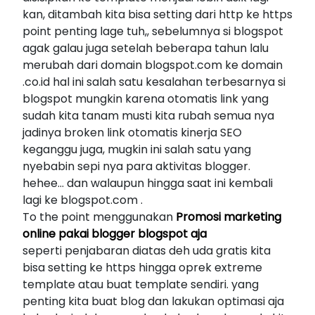
kan, ditambah kita bisa setting dari http ke https
point penting lage tuh,, sebelumnya si blogspot
agak galau juga setelah beberapa tahun lalu
merubah dari domain blogspot.com ke domain
.co.id hal ini salah satu kesalahan terbesarnya si
blogspot mungkin karena otomatis link yang
sudah kita tanam musti kita rubah semua nya
jadinya broken link otomatis kinerja SEO
keganggu juga, mugkin ini salah satu yang
nyebabin sepi nya para aktivitas blogger.
hehee... dan walaupun hingga saat ini kembali
lagi ke blogspot.com .
To the point menggunakan
Promosi marketing
online pakai blogger blogspot aja
seperti penjabaran diatas deh uda gratis kita
bisa setting ke https hingga oprek extreme
template atau buat template sendiri. yang
penting kita buat blog dan lakukan optimasi aja