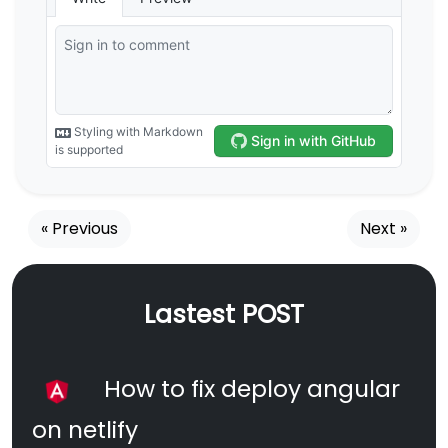
« Previous
Next »
Lastest POST
How to fix deploy angular
on netlify