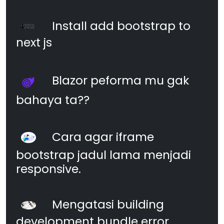
Install add bootstrap to
next js
Blazor peforma mu gak
bahaya ta??
Cara agar iframe
bootstrap jadul lama menjadi
responsive.
Mengatasi building
development bundle error.