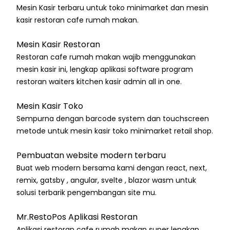
Mesin Kasir terbaru untuk toko minimarket dan mesin
kasir restoran cafe rumah makan.
Mesin Kasir Restoran
Restoran cafe rumah makan wajib menggunakan
mesin kasir ini, lengkap aplikasi software program
restoran waiters kitchen kasir admin all in one.
Mesin Kasir Toko
Sempurna dengan barcode system dan touchscreen
metode untuk mesin kasir toko minimarket retail shop.
Pembuatan website modern terbaru
Buat web modern bersama kami dengan react, next,
remix, gatsby , angular, svelte , blazor wasm untuk
solusi terbarik pengembangan site mu.
Mr.RestoPos Aplikasi Restoran
Aplikasi restoran cafe rumah makan super lengkap