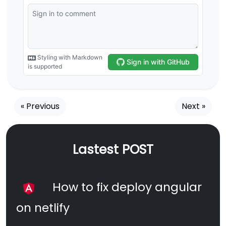
« Previous
Next »
Lastest POST
How to fix deploy angular
on netlify