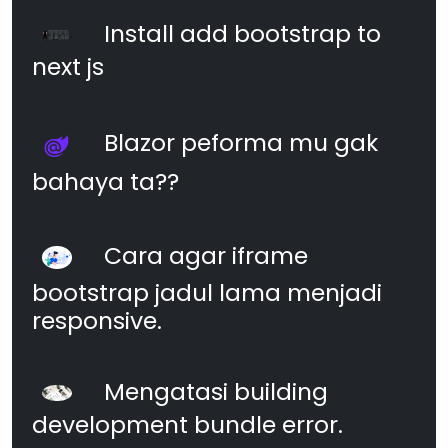
Install add bootstrap to
next js
Blazor peforma mu gak
bahaya ta??
Cara agar iframe
bootstrap jadul lama menjadi
responsive.
Mengatasi building
development bundle error.