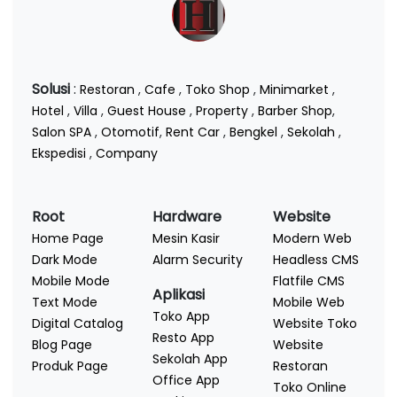
Solusi
:
Restoran
,
Cafe
,
Toko Shop
,
Minimarket
,
Hotel
,
Villa
,
Guest House
,
Property
,
Barber Shop
,
Salon SPA
,
Otomotif
,
Rent Car
,
Bengkel
,
Sekolah
,
Ekspedisi
,
Company
Root
Hardware
Website
Home Page
Mesin Kasir
Modern Web
Dark Mode
Alarm Security
Headless CMS
Mobile Mode
Flatfile CMS
Aplikasi
Text Mode
Mobile Web
Toko App
Digital Catalog
Website Toko
Resto App
Blog Page
Website
Sekolah App
Produk Page
Restoran
Office App
Toko Online