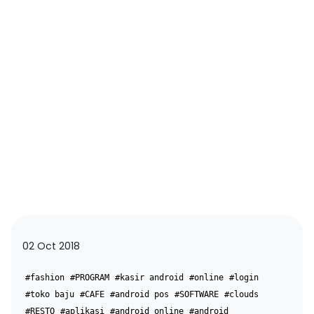
02 Oct 2018
#fashion
#PROGRAM
#kasir android
#online
#login
#toko baju
#CAFE
#android pos
#SOFTWARE
#clouds
#RESTO
#aplikasi
#android online
#android