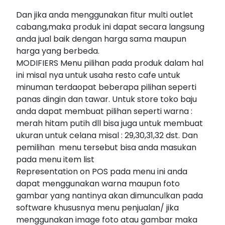
Dan jika anda menggunakan fitur multi outlet
cabang,maka produk ini dapat secara langsung
anda jual baik dengan harga sama maupun
harga yang berbeda.
MODIFIERS Menu pilihan pada produk dalam hal
ini misal nya untuk usaha resto cafe untuk
minuman terdaopat beberapa pilihan seperti
panas dingin dan tawar. Untuk store toko baju
anda dapat membuat pilihan seperti warna :
merah hitam putih dll bisa juga untuk membuat
ukuran untuk celana misal : 29,30,31,32 dst. Dan
pemilihan menu tersebut bisa anda masukan
pada menu item list
Representation on POS pada menu ini anda
dapat menggunakan warna maupun foto
gambar yang nantinya akan dimunculkan pada
software khususnya menu penjualan/ jika
menggunakan image foto atau gambar maka