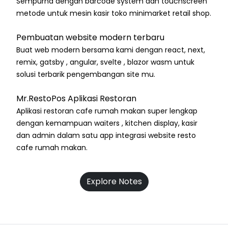
Sempurna dengan barcode system dan touchscreen
metode untuk mesin kasir toko minimarket retail shop.
Pembuatan website modern terbaru
Buat web modern bersama kami dengan react, next,
remix, gatsby , angular, svelte , blazor wasm untuk
solusi terbarik pengembangan site mu.
Mr.RestoPos Aplikasi Restoran
Aplikasi restoran cafe rumah makan super lengkap
dengan kemampuan waiters , kitchen display, kasir
dan admin dalam satu app integrasi website resto
cafe rumah makan.
Explore Notes