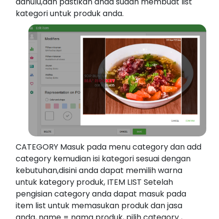
dahulu,dan pastikan anda sudah membuat list
kategori untuk produk anda.
CATEGORY Masuk pada menu category dan add
category kemudian isi kategori sesuai dengan
kebutuhan,disini anda dapat memilih warna
untuk kategory produk, ITEM LIST Setelah
pengisian category anda dapat masuk pada
item list untuk memasukan produk dan jasa
anda, name = nama produk, pilih category ,