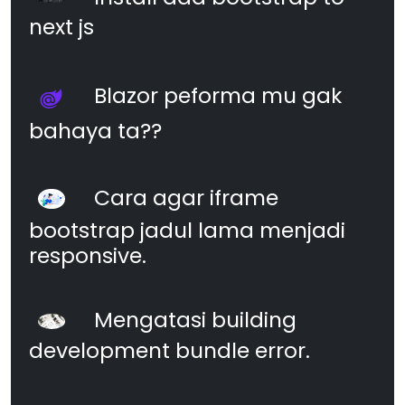
next js
Blazor peforma mu gak
bahaya ta??
Cara agar iframe
bootstrap jadul lama menjadi
responsive.
Mengatasi building
development bundle error.