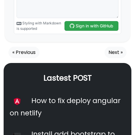
« Previous
Next »
Lastest POST
How to fix deploy angular
on netlify
Install add bootstrap to