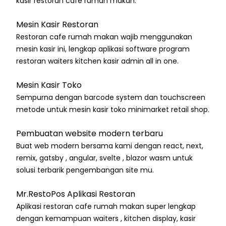
kasir restoran cafe rumah makan.
Mesin Kasir Restoran
Restoran cafe rumah makan wajib menggunakan
mesin kasir ini, lengkap aplikasi software program
restoran waiters kitchen kasir admin all in one.
Mesin Kasir Toko
Sempurna dengan barcode system dan touchscreen
metode untuk mesin kasir toko minimarket retail shop.
Pembuatan website modern terbaru
Buat web modern bersama kami dengan react, next,
remix, gatsby , angular, svelte , blazor wasm untuk
solusi terbarik pengembangan site mu.
Mr.RestoPos Aplikasi Restoran
Aplikasi restoran cafe rumah makan super lengkap
dengan kemampuan waiters , kitchen display, kasir