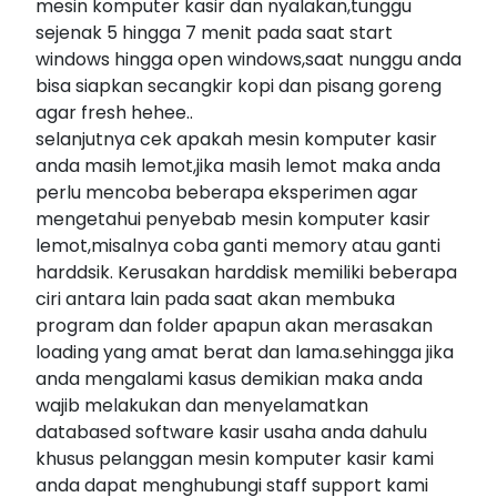
mesin komputer kasir dan nyalakan,tunggu
sejenak 5 hingga 7 menit pada saat start
windows hingga open windows,saat nunggu anda
bisa siapkan secangkir kopi dan pisang goreng
agar fresh hehee..
selanjutnya cek apakah mesin komputer kasir
anda masih lemot,jika masih lemot maka anda
perlu mencoba beberapa eksperimen agar
mengetahui penyebab mesin komputer kasir
lemot,misalnya coba ganti memory atau ganti
harddsik. Kerusakan harddisk memiliki beberapa
ciri antara lain pada saat akan membuka
program dan folder apapun akan merasakan
loading yang amat berat dan lama.sehingga jika
anda mengalami kasus demikian maka anda
wajib melakukan dan menyelamatkan
databased software kasir usaha anda dahulu
khusus pelanggan mesin komputer kasir kami
anda dapat menghubungi staff support kami