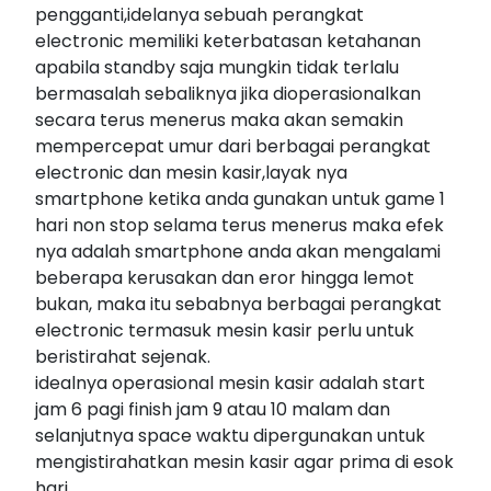
pengganti,idelanya sebuah perangkat
electronic memiliki keterbatasan ketahanan
apabila standby saja mungkin tidak terlalu
bermasalah sebaliknya jika dioperasionalkan
secara terus menerus maka akan semakin
mempercepat umur dari berbagai perangkat
electronic dan mesin kasir,layak nya
smartphone ketika anda gunakan untuk game 1
hari non stop selama terus menerus maka efek
nya adalah smartphone anda akan mengalami
beberapa kerusakan dan eror hingga lemot
bukan, maka itu sebabnya berbagai perangkat
electronic termasuk mesin kasir perlu untuk
beristirahat sejenak.
idealnya operasional mesin kasir adalah start
jam 6 pagi finish jam 9 atau 10 malam dan
selanjutnya space waktu dipergunakan untuk
mengistirahatkan mesin kasir agar prima di esok
hari.