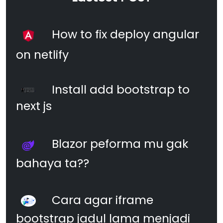
How to fix deploy angular
on netlify
Install add bootstrap to
next js
Blazor peforma mu gak
bahaya ta??
Cara agar iframe
bootstrap jadul lama menjadi