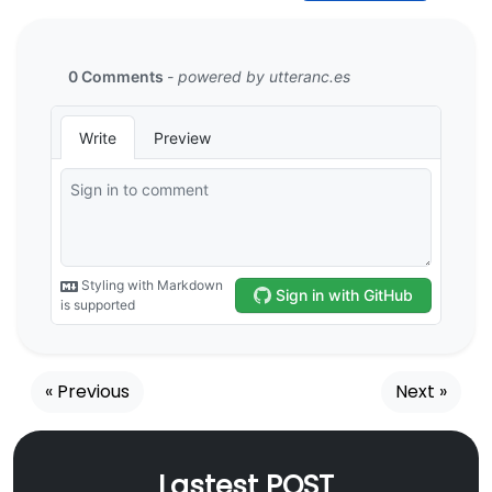
« Previous
Next »
Lastest POST