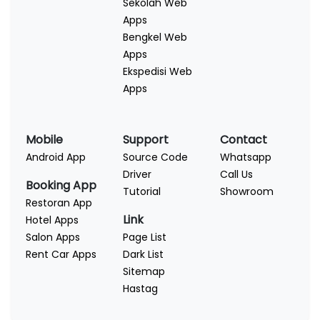
Sekolah Web
Apps
Bengkel Web
Apps
Ekspedisi Web
Apps
Mobile
Support
Contact
Android App
Source Code
Whatsapp
Driver
Call Us
Booking App
Tutorial
Showroom
Restoran App
Link
Hotel Apps
Salon Apps
Page List
Rent Car Apps
Dark List
Sitemap
Hastag