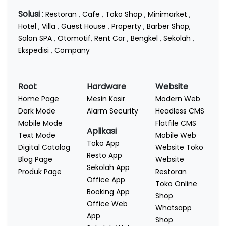
Solusi
:
Restoran
,
Cafe
,
Toko Shop
,
Minimarket
,
Hotel
,
Villa
,
Guest House
,
Property
,
Barber Shop
,
Salon SPA
,
Otomotif
,
Rent Car
,
Bengkel
,
Sekolah
,
Ekspedisi
,
Company
Root
Hardware
Website
Home Page
Mesin Kasir
Modern Web
Dark Mode
Alarm Security
Headless CMS
Mobile Mode
Flatfile CMS
Aplikasi
Text Mode
Mobile Web
Toko App
Digital Catalog
Website Toko
Resto App
Blog Page
Website
Sekolah App
Produk Page
Restoran
Office App
Toko Online
Booking App
Shop
Office Web
Whatsapp
App
Shop