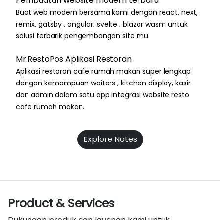
Pembuatan website modern terbaru
Buat web modern bersama kami dengan react, next,
remix, gatsby , angular, svelte , blazor wasm untuk
solusi terbarik pengembangan site mu.
Mr.RestoPos Aplikasi Restoran
Aplikasi restoran cafe rumah makan super lengkap
dengan kemampuan waiters , kitchen display, kasir
dan admin dalam satu app integrasi website resto
cafe rumah makan.
Explore Notes
Product & Services
Dukungan produk dan layanan kami untuk