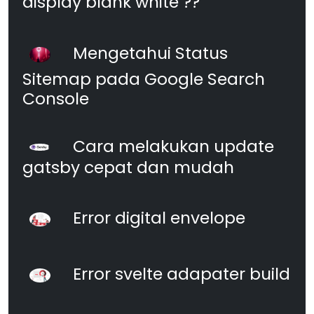
display blank white ??
Mengetahui Status
Sitemap pada Google Search
Console
Cara melakukan update
gatsby cepat dan mudah
Error digital envelope
Error svelte adapater build