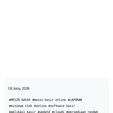
06 May 2018
#MESIN KASIR
#mesin kasir online
#LAPORAN
#minimum stok
#online
#software kasir
#aplikasi kasir
#update
#clouds
#persediaan rendah