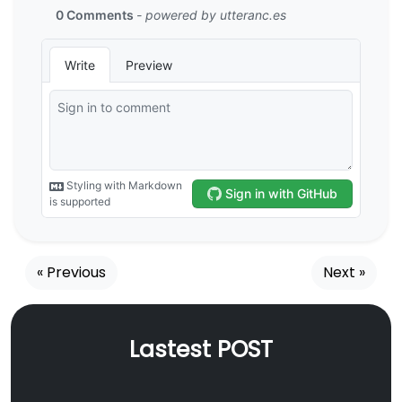
« Previous
Next »
Lastest POST