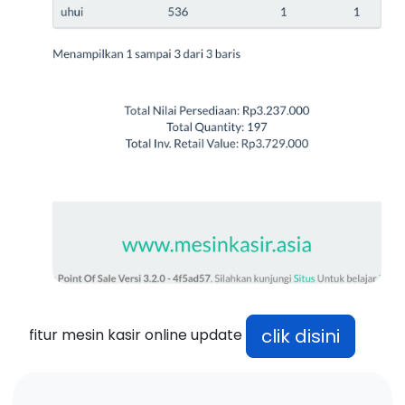
clik disini
fitur mesin kasir online update