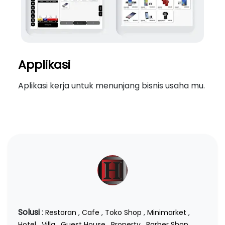
Applikasi
Aplikasi kerja untuk menunjang bisnis usaha mu.
Solusi
:
Restoran
,
Cafe
,
Toko Shop
,
Minimarket
,
Hotel
,
Villa
,
Guest House
,
Property
,
Barber Shop
,