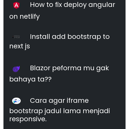
How to fix deploy angular
on netlify
Install add bootstrap to
next js
Blazor peforma mu gak
bahaya ta??
Cara agar iframe
bootstrap jadul lama menjadi
responsive.