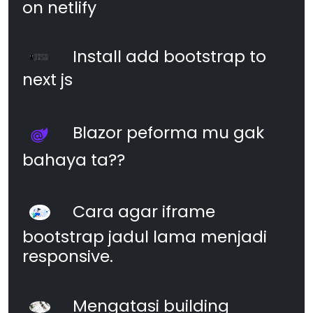
on netlify
Install add bootstrap to
next js
Blazor peforma mu gak
bahaya ta??
Cara agar iframe
bootstrap jadul lama menjadi
responsive.
Mengatasi building