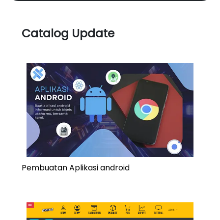
Catalog Update
Pembuatan Aplikasi android