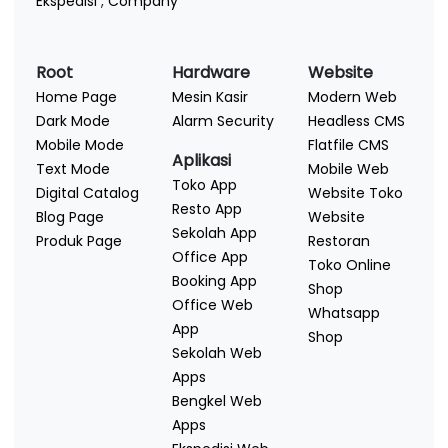
Ekspedisi
,
Company
Root
Hardware
Website
Home Page
Mesin Kasir
Modern Web
Dark Mode
Alarm Security
Headless CMS
Mobile Mode
Flatfile CMS
Aplikasi
Text Mode
Mobile Web
Toko App
Digital Catalog
Website Toko
Resto App
Blog Page
Website
Sekolah App
Produk Page
Restoran
Office App
Toko Online
Booking App
Shop
Office Web
Whatsapp
App
Shop
Sekolah Web
Apps
Bengkel Web
Apps