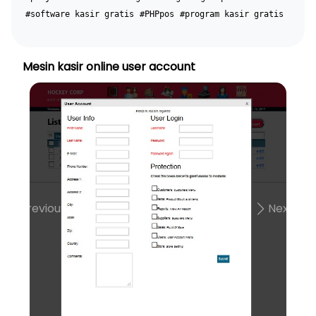
#software kasir gratis
#PHPpos
#program kasir gratis
Mesin kasir online user account
Previous
Next