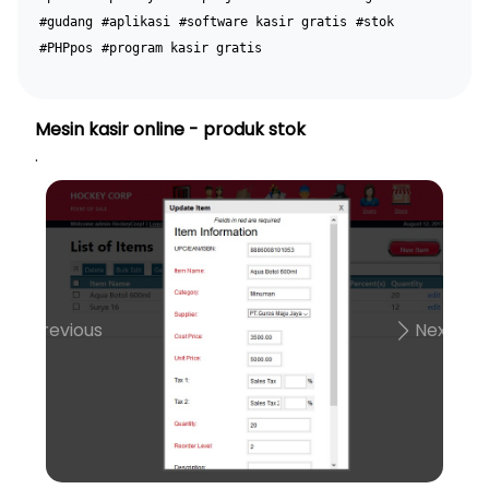
#gudang
#aplikasi
#software kasir gratis
#stok
#PHPpos
#program kasir gratis
Mesin kasir online - produk stok
.
Previous
Next