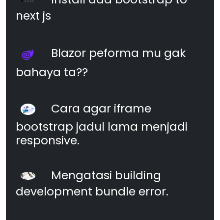
next js
Blazor peforma mu gak
bahaya ta??
Cara agar iframe
bootstrap jadul lama menjadi
responsive.
Mengatasi building
development bundle error.