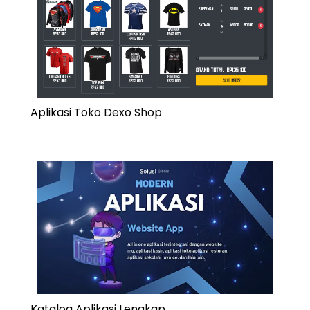
Aplikasi Toko Dexo Shop
Katalog Aplikasi Lengkap