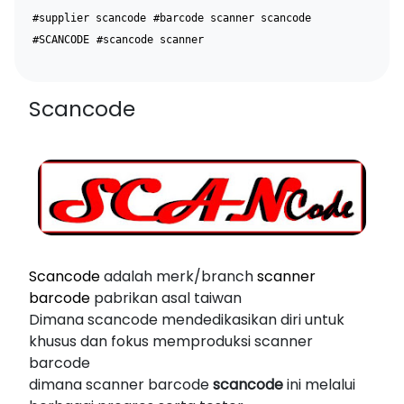
#supplier scancode
#barcode scanner scancode
#SCANCODE
#scancode scanner
Scancode
Scancode
adalah merk/branch
scanner
barcode
pabrikan asal taiwan
Dimana scancode mendedikasikan diri untuk
khusus dan fokus memproduksi scanner
barcode
dimana scanner barcode
scancode
ini melalui