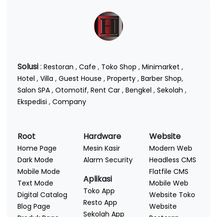
Solusi
:
Restoran
,
Cafe
,
Toko Shop
,
Minimarket
,
Hotel
,
Villa
,
Guest House
,
Property
,
Barber Shop
,
Salon SPA
,
Otomotif
,
Rent Car
,
Bengkel
,
Sekolah
,
Ekspedisi
,
Company
Root
Hardware
Website
Home Page
Mesin Kasir
Modern Web
Dark Mode
Alarm Security
Headless CMS
Mobile Mode
Flatfile CMS
Aplikasi
Text Mode
Mobile Web
Toko App
Digital Catalog
Website Toko
Resto App
Blog Page
Website
Sekolah App