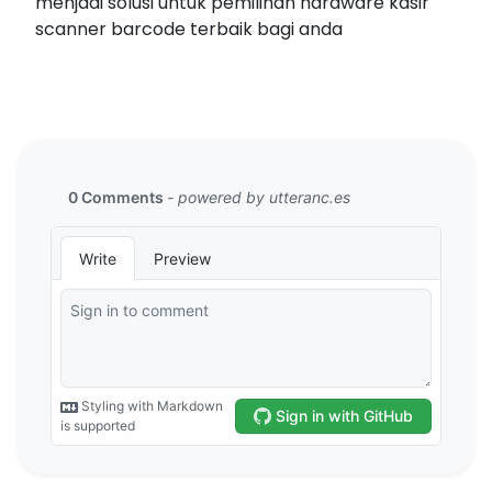
menjadi solusi untuk pemilihan hardware kasir
scanner barcode terbaik bagi anda