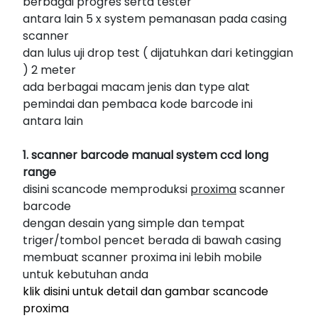
berbagai progres serta tester
antara lain 5 x system pemanasan pada casing
scanner
dan lulus uji drop test ( dijatuhkan dari ketinggian
) 2 meter
ada berbagai macam jenis dan type alat
pemindai dan pembaca kode barcode ini
antara lain
1. scanner barcode manual system ccd long
range
disini scancode memproduksi
proxima
scanner
barcode
dengan desain yang simple dan tempat
triger/tombol pencet berada di bawah casing
membuat scanner proxima ini lebih mobile
untuk kebutuhan anda
klik disini untuk detail dan gambar scancode
proxima