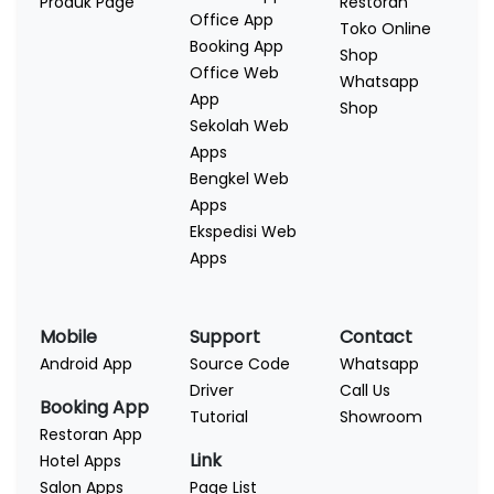
Produk Page
Restoran
Office App
Toko Online
Booking App
Shop
Office Web
Whatsapp
App
Shop
Sekolah Web
Apps
Bengkel Web
Apps
Ekspedisi Web
Apps
Mobile
Support
Contact
Android App
Source Code
Whatsapp
Driver
Call Us
Booking App
Tutorial
Showroom
Restoran App
Link
Hotel Apps
Salon Apps
Page List