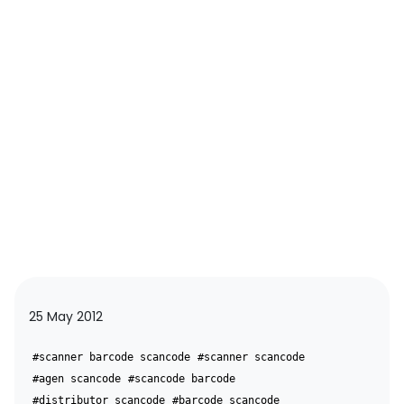
25 May 2012
#scanner barcode scancode
#scanner scancode
#agen scancode
#scancode barcode
#distributor scancode
#barcode scancode