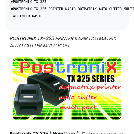
#POSTRONIX TX-325
#POSTRONIX TX-325 PRINTER KASIR DOTMATRIX AUTO CUTTER MULT
#PRINTER KASIR
POSTRONIX TX-325
PRINTER KASIR DOTMATRIX
AUTO CUTTER MULTI PORT
Postronix TX 325
( New Item )
: Dotmatrix printer