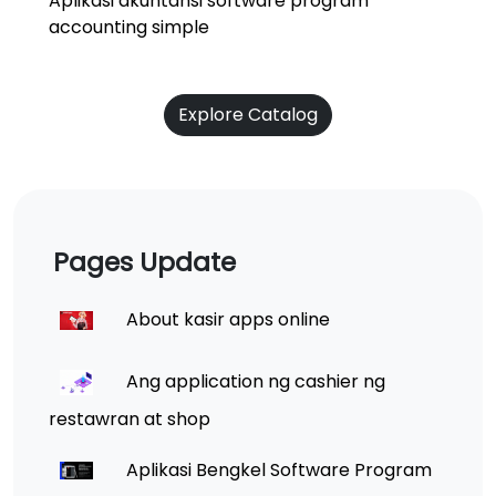
Aplikasi akuntansi software program
accounting simple
Explore Catalog
Pages Update
About kasir apps online
Ang application ng cashier ng
restawran at shop
Aplikasi Bengkel Software Program