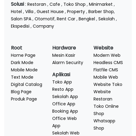
Solusi
:
Restoran
,
Cafe
,
Toko Shop
,
Minimarket
,
Hotel
,
Villa
,
Guest House
,
Property
,
Barber Shop
,
Salon SPA
,
Otomotif
,
Rent Car
,
Bengkel
,
Sekolah
,
Ekspedisi
,
Company
Root
Hardware
Website
Home Page
Mesin Kasir
Modern Web
Dark Mode
Alarm Security
Headless CMS
Mobile Mode
Flatfile CMS
Aplikasi
Text Mode
Mobile Web
Toko App
Digital Catalog
Website Toko
Resto App
Blog Page
Website
Sekolah App
Produk Page
Restoran
Office App
Toko Online
Booking App
Shop
Office Web
Whatsapp
App
Shop
Sekolah Web