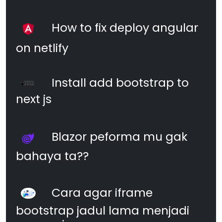
How to fix deploy angular
on netlify
Install add bootstrap to
next js
Blazor peforma mu gak
bahaya ta??
Cara agar iframe
bootstrap jadul lama menjadi