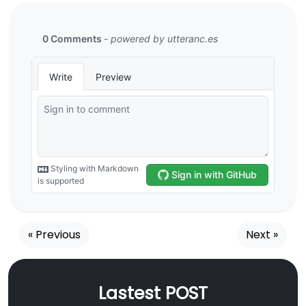
« Previous
Next »
Lastest POST