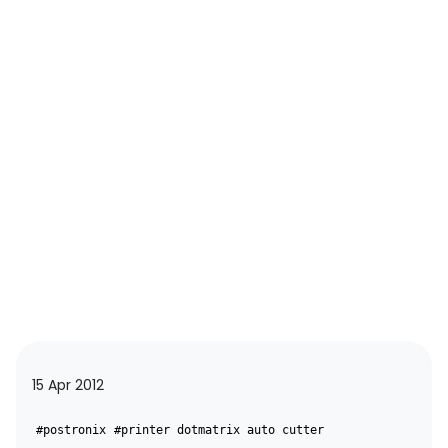
15 Apr 2012
#postronix
#printer dotmatrix auto cutter