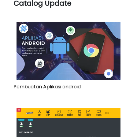
Catalog Update
Pembuatan Aplikasi android