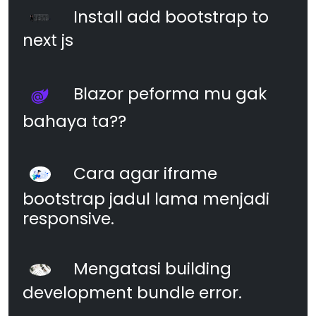
Install add bootstrap to
next js
Blazor peforma mu gak
bahaya ta??
Cara agar iframe
bootstrap jadul lama menjadi
responsive.
Mengatasi building
development bundle error.