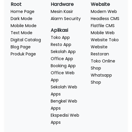
Root
Hardware
Website
Home Page
Mesin Kasir
Modern Web
Dark Mode
Alarm Security
Headless CMS
Mobile Mode
Flatfile CMS
Aplikasi
Text Mode
Mobile Web
Toko App
Digital Catalog
Website Toko
Resto App
Blog Page
Website
Sekolah App
Produk Page
Restoran
Office App
Toko Online
Booking App
Shop
Office Web
Whatsapp
App
Shop
Sekolah Web
Apps
Bengkel Web
Apps
Ekspedisi Web
Apps