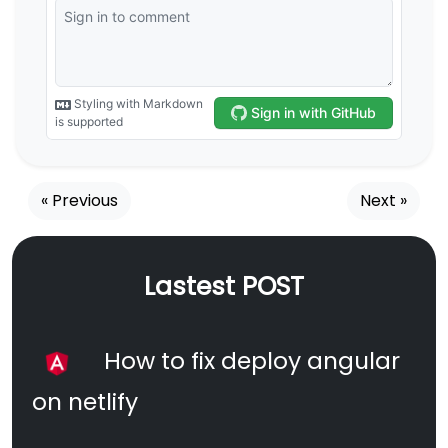
« Previous
Next »
Lastest POST
How to fix deploy angular
on netlify