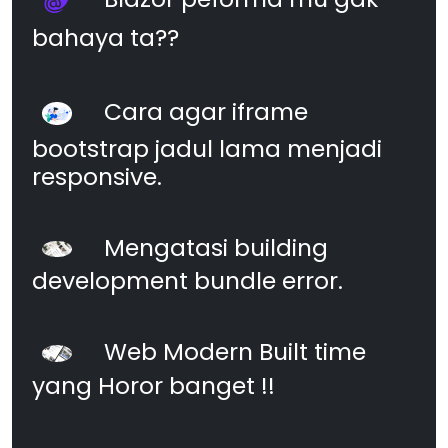
bahaya ta??
Cara agar iframe
bootstrap jadul lama menjadi
responsive.
Mengatasi building
development bundle error.
Web Modern Built time
yang Horor banget !!