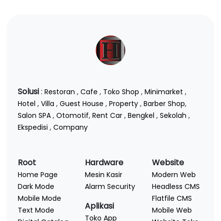
Solusi
:
Restoran
,
Cafe
,
Toko Shop
,
Minimarket
,
Hotel
,
Villa
,
Guest House
,
Property
,
Barber Shop
,
Salon SPA
,
Otomotif
,
Rent Car
,
Bengkel
,
Sekolah
,
Ekspedisi
,
Company
Root
Hardware
Website
Home Page
Mesin Kasir
Modern Web
Dark Mode
Alarm Security
Headless CMS
Mobile Mode
Flatfile CMS
Aplikasi
Text Mode
Mobile Web
Toko App