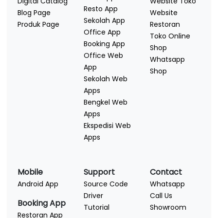
Digital Catalog
Website Toko
Resto App
Blog Page
Website
Sekolah App
Produk Page
Restoran
Office App
Toko Online
Booking App
Shop
Office Web
Whatsapp
App
Shop
Sekolah Web
Apps
Bengkel Web
Apps
Ekspedisi Web
Apps
Mobile
Support
Contact
Android App
Source Code
Whatsapp
Driver
Call Us
Booking App
Tutorial
Showroom
Restoran App