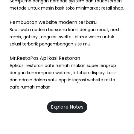
Sempurna dengan barcode system dan touchscreen
metode untuk mesin kasir toko minimarket retail shop.
Pembuatan website modern terbaru
Buat web modern bersama kami dengan react, next,
remix, gatsby , angular, svelte , blazor wasm untuk
solusi terbarik pengembangan site mu.
Mr.RestoPos Aplikasi Restoran
Aplikasi restoran cafe rumah makan super lengkap
dengan kemampuan waiters , kitchen display, kasir
dan admin dalam satu app integrasi website resto
cafe rumah makan.
Explore Notes