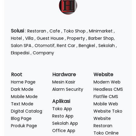
Solusi
:
Restoran
,
Cafe
,
Toko Shop
,
Minimarket
,
Hotel
,
Villa
,
Guest House
,
Property
,
Barber Shop
,
Salon SPA
,
Otomotif
,
Rent Car
,
Bengkel
,
Sekolah
,
Ekspedisi
,
Company
Root
Hardware
Website
Home Page
Mesin Kasir
Modern Web
Dark Mode
Alarm Security
Headless CMS
Mobile Mode
Flatfile CMS
Aplikasi
Text Mode
Mobile Web
Toko App
Digital Catalog
Website Toko
Resto App
Blog Page
Website
Sekolah App
Produk Page
Restoran
Office App
Toko Online